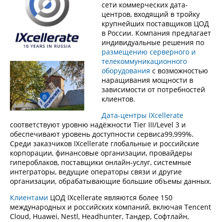
сети коммерческих дата-
центров, входящий в тройку
крупнейших поставщиков ЦОД
в России. Компания предлагает
индивидуальные решения по
размещению серверного и
телекоммуникационного
оборудования
с возможностью
наращивания мощности в
зависимости от потребностей
клиентов.
Дата-центры IXcellerate
соответствуют уровню надёжности Tier III/Level 3 и
обеспечивают уровень доступности сервиса99,999%.
Среди заказчиков IXcellerate глобальные и российские
корпорации, финансовые организации, провайдеры
гипероблаков, поставщики онлайн-услуг, системные
интеграторы, ведущие операторы связи и другие
организации, обрабатывающие большие объемы данных.
Клиентами
ЦОД IXcellerate являются более 150
международных и российских компаний, включая Tencent
Cloud, Huawei, Nestl, Headhunter, Тандер, Софтлайн,