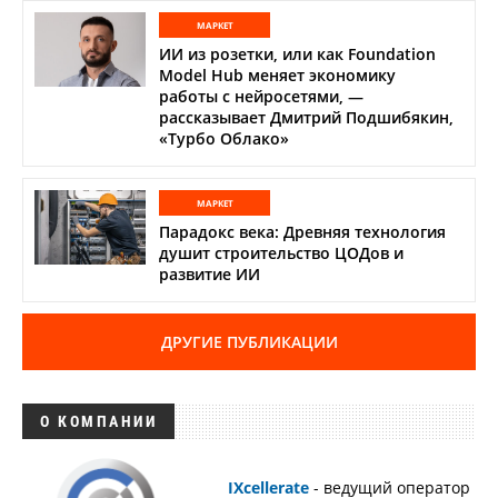
МАРКЕТ
ИИ из розетки, или как Foundation
Model Hub меняет экономику
работы с нейросетями, —
рассказывает Дмитрий Подшибякин,
«Турбо Облако»
МАРКЕТ
Парадокс века: Древняя технология
душит строительство ЦОДов и
развитие ИИ
ДРУГИЕ ПУБЛИКАЦИИ
О КОМПАНИИ
IXcellerate
- ведущий оператор