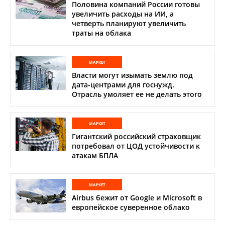
Половина компаний России готовы
увеличить расходы на ИИ, а
четверть планируют увеличить
траты на облака
МАРКЕТ
Власти могут изымать землю под
дата-центрами для госнужд.
Отрасль умоляет ее не делать этого
МАРКЕТ
Гигантский российский страховщик
потребовал от ЦОД устойчивости к
атакам БПЛА
МАРКЕТ
Airbus бежит от Google и Microsoft в
европейское суверенное облако