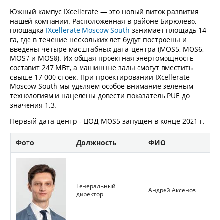
Южный кампус IXcellerate — это новый виток развития
нашей компании. Расположенная в районе Бирюлёво,
площадка
IXcellerate Moscow South
занимает площадь 14
га, где в течение нескольких лет будут построены и
введены четыре масштабных дата-центра (MOS5, MOS6,
MOS7 и MOS8). Их общая проектная энергомощность
составит 247 МВт, а машинные залы смогут вместить
свыше 17 000 стоек. При проектировании IXcellerate
Moscow South мы уделяем особое внимание зелёным
технологиям и нацелены довести показатель PUE до
значения 1.3.
Первый дата-центр - ЦОД MOS5 запущен в конце 2021 г.
Фото
Должность
ФИО
Генеральный
Андрей Аксенов
директор