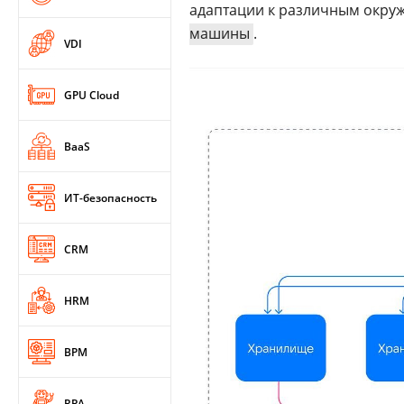
адаптации к различным окруж
машины
.
VDI
GPU Cloud
BaaS
ИТ-безопасность
CRM
HRM
BPM
RPA