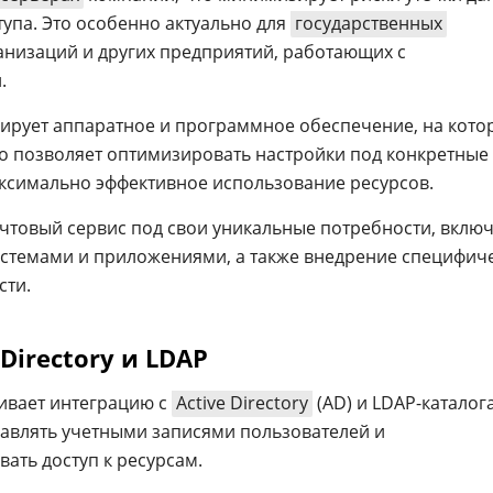
упа. Это особенно актуально для
государственных
низаций и других предприятий, работающих с
.
ирует аппаратное и программное обеспечение, на кото
то позволяет оптимизировать настройки под конкретные
ксимально эффективное использование ресурсов.
чтовый сервис под свои уникальные потребности, вклю
истемами и приложениями, а также внедрение специфич
сти.
Directory и LDAP
вает интеграцию с
Active Directory
(AD) и LDAP-каталог
авлять учетными записями пользователей и
ать доступ к ресурсам.