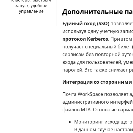
запуск, удобное
Дополнительные па
управление
Единый вход (SSO)
позволяет
используя одну учетную запи
протокол Kerberos
. При это
получает специальный билет (
сервисам без повторной аут
входа для пользователей, ум
паролей. Это также снижает р
Интеграция со сторонними
Почта WorkSpace позволяет а
административного интерфей
файлов MTA. Основные вариа
Мониторинг исходящего 
В данном случае настра