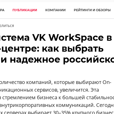
РА
ПУБЛИКАЦИИ
КОМПАНИИ
РЕЙТИНГИ И ОБЗОРЫ
ЕЛИТЬСЯ
истема VK WorkSpace в
центре: как выбрать
 и надежное российск
количество компаний, которые выбирают On-
икационных сервисов, увеличится. Эта
я стремлением бизнеса к большей стабильно
внутрикорпоративных коммуникаций. Сегодн
 серверах выбирает 30–35% крупного бизнес