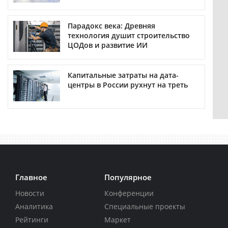
Парадокс века: Древняя
технология душит строительство
ЦОДов и развитие ИИ
Капитальные затраты на дата-
центры в России рухнут на треть
Главное
Популярное
Новости
Конференции
Аналитика
Специальные проекты
Рейтинги
Маркет