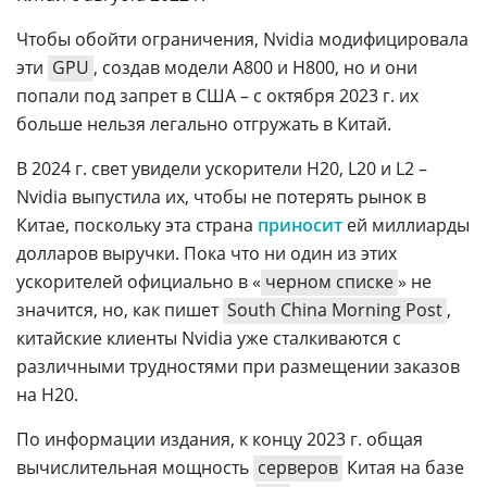
Чтобы обойти ограничения, Nvidia модифицировала
эти
GPU
, создав модели A800 и H800, но и они
попали под запрет в США – с октября 2023 г. их
больше нельзя легально отгружать в Китай.
В 2024 г. свет увидели ускорители H20, L20 и L2 –
Nvidia выпустила их, чтобы не потерять рынок в
Китае, поскольку эта страна
приносит
ей миллиарды
долларов выручки. Пока что ни один из этих
ускорителей официально в «
черном списке
» не
значится, но, как пишет
South China Morning Post
,
китайские клиенты Nvidia уже сталкиваются с
различными трудностями при размещении заказов
на H20.
По информации издания, к концу 2023 г. общая
вычислительная мощность
серверов
Китая на базе