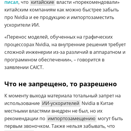
писал
, что
китайские
власти «порекомендовали»
китайским компаниям как можно быстрее забыть
про Nvidia и ее продукцию и импортозаместить
ускорители ИИ.
«Перенос моделей, обученных на графических
процессорах Nvidia, на внутренние решения требует
сложной инженерии из-за различий в аппаратном и
программном обеспечении», – говорится в
заявлении CAICT.
Что не запрещено, то разрешено
К моменту выхода материала тотальный запрет на
использование
ИИ-ускорителей
Nvidia в Китае
местными властями внедрен не был, но их
рекомендации по
импортозамещению
могут быть
первым звоночком. Также нельзя забывать, что