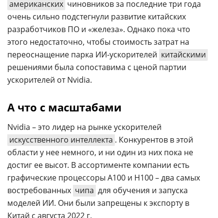
американских
чиновников за последние три года
очень сильно подстегнули развитие китайских
разработчиков ПО и «железа». Однако пока что
этого недостаточно, чтобы стоимость затрат на
переоснащение парка ИИ-ускорителей
китайскими
решениями была сопоставима с ценой партии
ускорителей от Nvidia.
А что с масштабами
Nvidia – это лидер на рынке ускорителей
искусственного интеллекта
. Конкурентов в этой
области у нее немного, и ни один из них пока не
достиг ее высот. В ассортименте компании есть
графические процессоры А100 и Н100 – два самых
востребованных
чипа
для обучения и запуска
моделей ИИ. Они были запрещены к экспорту в
Китай с августа 2022 г.