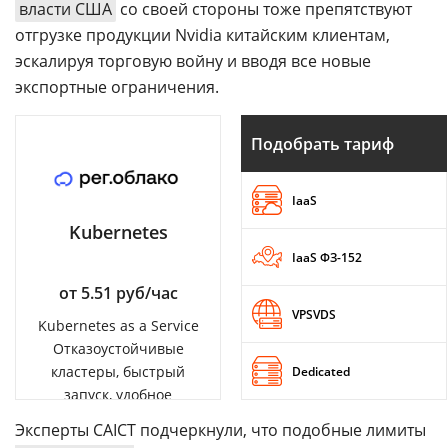
власти США
со своей стороны тоже препятствуют
отгрузке продукции Nvidia китайским клиентам,
эскалируя торговую войну и вводя все новые
экспортные ограничения.
Подобрать тариф
IaaS
Kubernetes
IaaS ФЗ-152
от 5.51 руб/час
VPSVDS
Kubernetes as a Service
Отказоустойчивые
кластеры, быстрый
Dedicated
запуск, удобное
управление
Эксперты CAICT подчеркнули, что подобные лимиты