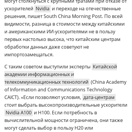
могут столкнуться с крупными тратами при отказе от
ускорителей
Nvidia
и переходе на отечественные
решения, пишет South China Morning Post. По всей
видимости, разница в стоимости между китайскими
и американскими ИИ-ускорителями не в пользу
первых настолько высока, что китайским центрам
обработки данных даже советуют не
импортозамещаться.
С таким советом выступили эксперты
Китайской
академии информационных и
телекоммуникационных технологий
(China Academy
of Information and Communications Technology
CAICT). «Если позволяют условия,
дата-центрам
стоит выбрать высокопроизводительные ускорители
Nvidia A100
и H100. Если потребность в
вычислительной мощности ограничена, они также
могут сделать выбор в пользу H20 или