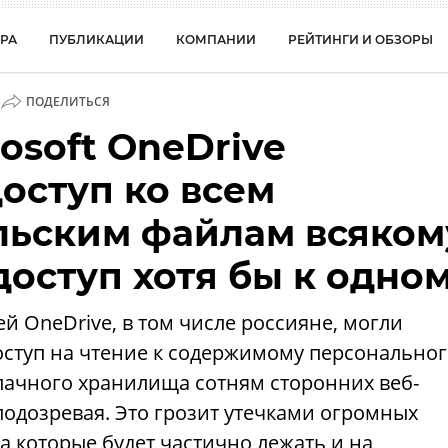
РА
ПУБЛИКАЦИИ
КОМПАНИИ
РЕЙТИНГИ И ОБЗОРЫ
ПОДЕЛИТЬСЯ
osoft OneDrive
оступ ко всем
льским файлам всяком
 доступ хотя бы к одно
 OneDrive, в том числе россияне, могли
оступ на чтение к содержимому персонально
лачного хранилища сотням сторонних веб-
 подозревая. Это грозит утечками огромных
а которые будет частично лежать и на