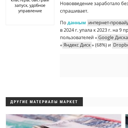
Нововведение заработало без
запуск, удобное
спрашивает.
управление
По
данным
интернет-провай
в 2024 г. упала к 2023 г. на 9
пользователей «
Google Диска
«
Яндекс Диск
» (68%) и
Dropb
ДРУГИЕ МАТЕРИАЛЫ МАРКЕТ