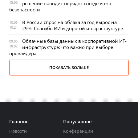
15:03
решение наводит порядок в коде и его
безопасности
В России спрос на облака за год вырос на
10.06
10:24
29%. Спасибо ИИ и дорогой инфраструктуре
Облачные базы данных в корпоративной ИТ-
09.06
18:02
инфраструктуре: что важно при выборе
провайдера
ПОКАЗАТЬ БОЛЬШЕ
Главное
Популярное
Новости
Конференции