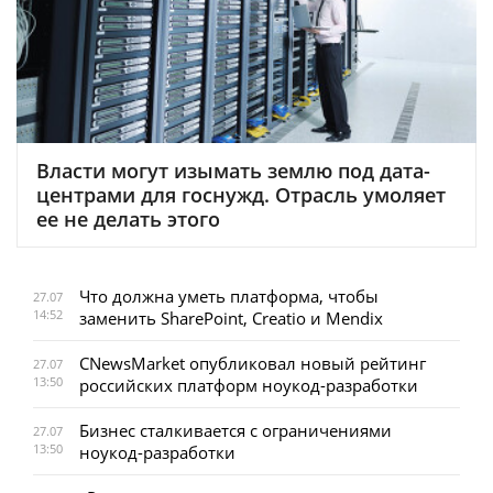
Власти могут изымать землю под дата-
центрами для госнужд. Отрасль умоляет
ее не делать этого
Что должна уметь платформа, чтобы
27.07
14:52
заменить SharePoint, Creatio и Mendix
CNewsMarket опубликовал новый рейтинг
27.07
13:50
российских платформ ноукод-разработки
Бизнес сталкивается с ограничениями
27.07
13:50
ноукод-разработки