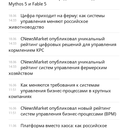
Mythos 5 и Fable 5
Цифра приходит на ферму: как системы
18.06
14:33
управления меняют российское
животноводство
CNewsMarket опубликовал уникальный
18.06
14:33
рейтинг цифровых решений для управления
кормлением КРС
CNewsMarket опубликовал уникальный
18.06
14:33
рейтинг систем управления фермерским
хозяйством
Как меняются требования к системам
16.06
11:51
управления бизнес-процессами в крупных
компаниях
CNewsMarket опубликовал новый рейтинг
16.06
11:51
систем управления бизнес-процессами (BPM)
Платформа вместо хаоса: как российское
11.06