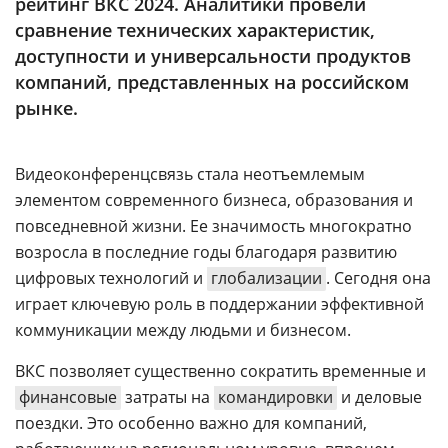
рейтинг ВКС 2024. Аналитики провели
Аналитика
сравнение технических характеристик,
Конференции
доступности и универсальности продуктов
компаний, представленных на российском
Техника
рынке.
ТВ
Видеоконференцсвязь стала неотъемлемым
Max
Об
элементом современного бизнеса, образования и
издании
Telegram
повседневной жизни. Ее значимость многократно
Реклама
Дзен
возросла в последние годы благодаря развитию
Вакансии
цифровых технологий и
глобализации
. Сегодня она
VK
Контакты
играет ключевую роль в поддержании эффективной
Rutube
коммуникации между людьми и бизнесом.
ВКС позволяет существенно сократить временные и
финансовые
затраты на
командировки
и деловые
поездки. Это особенно важно для компаний,