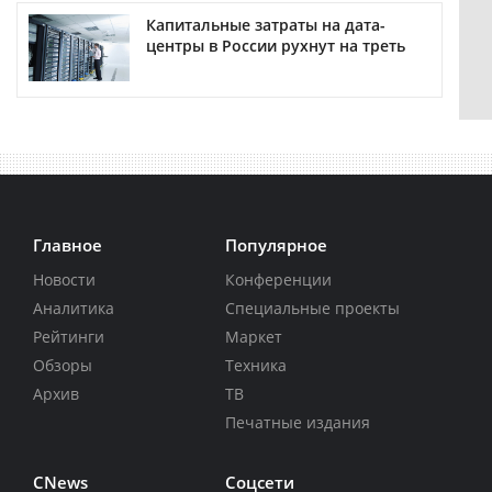
Капитальные затраты на дата-
центры в России рухнут на треть
Главное
Популярное
Новости
Конференции
Аналитика
Специальные проекты
Рейтинги
Маркет
Обзоры
Техника
Архив
ТВ
Печатные издания
CNews
Соцсети