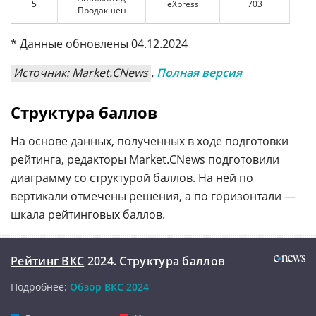
5
eXpress
703
Продакшен
* Данные обновлены 04.12.2024
Источник: Market.CNews
.
Полная версия
Структура баллов
На основе данных, полученных в ходе подготовки
рейтинга, редакторы Market.CNews подготовили
диаграмму со структурой баллов. На ней по
вертикали отмечены решения, а по горизонтали —
шкала рейтинговых баллов.
Рейтинг ВКС
2024. Структура баллов
Подробнее:
Обзор ВКС 2024