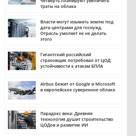
четверть планируют увеличить
траты на облака
Власти могут изымать землю под
дата-центрами для госнужд.
Отрасль умоляет ее не делать
этого
Гигантский российский
страховщик потребовал от ЦОД
устойчивости к атакам БПЛА
Airbus бежит от Google и Microsoft
в европейское суверенное облако
Парадокс века: Древняя
технология душит строительство
ЦОДов и развитие ИИ