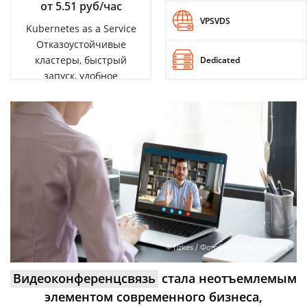
от 5.51 руб/час
VPSVDS
Kubernetes as a Service
Отказоустойчивые
кластеры, быстрый
Dedicated
запуск, удобное
управление
© fizkes / Фотобанк Фотодженика
Видеоконференцсвязь
стала неотъемлемым
элементом современного бизнеса,