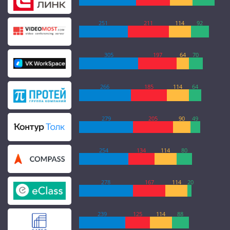
251
211
114
92
305
197
64
70
266
185
114
64
279
205
90
49
254
134
114
80
278
167
114
20
239
125
114
88