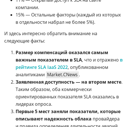
компании.
15% — Остальные факторы (каждый из которых
в отдельности набрал не более 5%).
И здесь интересно обратить внимание на
следующие факты:
Размер компенсаций оказался самым
важным показателем в SLA
, что и отражено
в
рейтинге SLA IaaS 2022
, опубликованном
аналитиками
Market.CNews
.
Заявленная доступность —
на втором месте
.
Таким образом, оба коммерчески
ориентированных показателя SLA оказались в
лидерах опроса.
Первые 5 мест заняли показатели, которые
описывают надежность облака
провайдера
и правила определения длительности аварий.