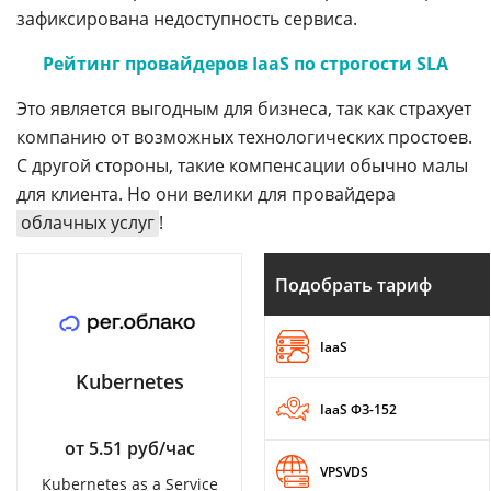
зафиксирована недоступность сервиса.
Рейтинг провайдеров IaaS по строгости SLA
Это является выгодным для бизнеса, так как страхует
компанию от возможных технологических простоев.
С другой стороны, такие компенсации обычно малы
для клиента. Но они велики для провайдера
облачных услуг
!
Подобрать тариф
IaaS
Kubernetes
IaaS ФЗ-152
от 5.51 руб/час
VPSVDS
Kubernetes as a Service