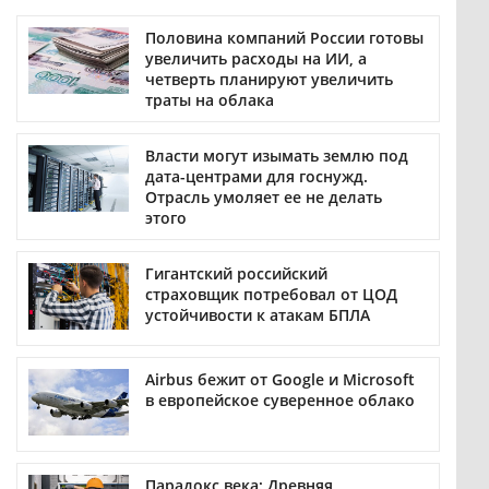
Половина компаний России готовы
увеличить расходы на ИИ, а
четверть планируют увеличить
траты на облака
Власти могут изымать землю под
дата-центрами для госнужд.
Отрасль умоляет ее не делать
этого
Гигантский российский
страховщик потребовал от ЦОД
устойчивости к атакам БПЛА
Airbus бежит от Google и Microsoft
в европейское суверенное облако
Парадокс века: Древняя