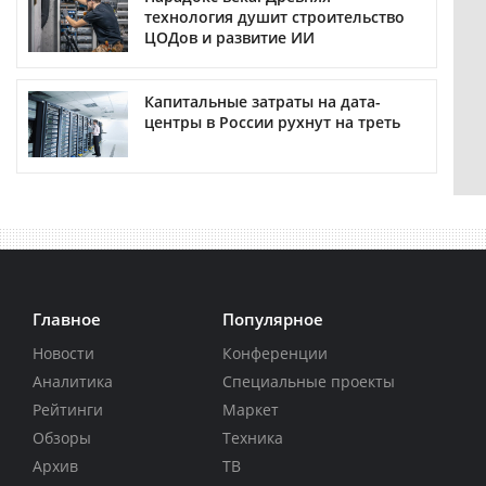
технология душит строительство
ЦОДов и развитие ИИ
Капитальные затраты на дата-
центры в России рухнут на треть
Главное
Популярное
Новости
Конференции
Аналитика
Специальные проекты
Рейтинги
Маркет
Обзоры
Техника
Архив
ТВ