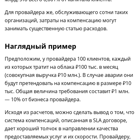
Для провайдера же, обслуживающего сотни таких
организаций, затраты на компенсацию могут
занимать существенную статью расходов.
Наглядный пример
Предположим, у провайдера 100 клиентов, каждый
из которых тратит на облака
₽
100 тыс. в месяц
(совокупная выручка
₽
10 млн.). В случае аварии они
будут претендовать на компенсацию в размере
₽
10
тыс. Общая величина требования составит
₽
1 млн.
—
10% от бизнеса провайдера.
Исходя из расчетов, можно сделать вывод о том, что
система компенсаций, описанная в SLA договоре,
дает хороший толчок в направлении качества
предоставляемых услуг и их скорости. Провайдеру,