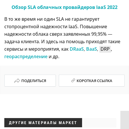
Обзор SLA облачных провайдеров IaaS 2022
В то же время ни один SLA не гарантирует
стопроцентной надежности IaaS. Повышение
надежности облака сверх заявленных 99,95%
—
задача клиента. И здесь на помощь приходят такие
сервисы и мероприятия, как
DRaaS
,
BaaS
,
DRP
,
геораспределение
и др.
ПОДЕЛИТЬСЯ
КОРОТКАЯ ССЫЛКА
ДРУГИЕ МАТЕРИАЛЫ МАРКЕТ