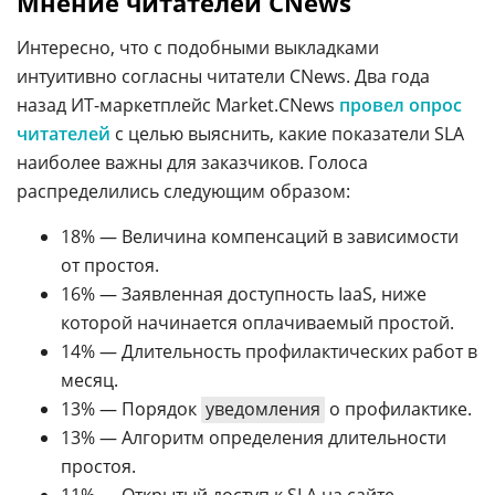
Мнение читателей CNews
Интересно, что с подобными выкладками
интуитивно согласны читатели CNews. Два года
назад ИТ-маркетплейс Market.CNews
провел опрос
читателей
с целью выяснить, какие показатели SLA
наиболее важны для заказчиков. Голоса
распределились следующим образом:
18% — Величина компенсаций в зависимости
от простоя.
16% — Заявленная доступность IaaS, ниже
которой начинается оплачиваемый простой.
14% — Длительность профилактических работ в
месяц.
13% — Порядок
уведомления
о профилактике.
13% — Алгоритм определения длительности
простоя.
11% — Открытый доступ к SLA на сайте