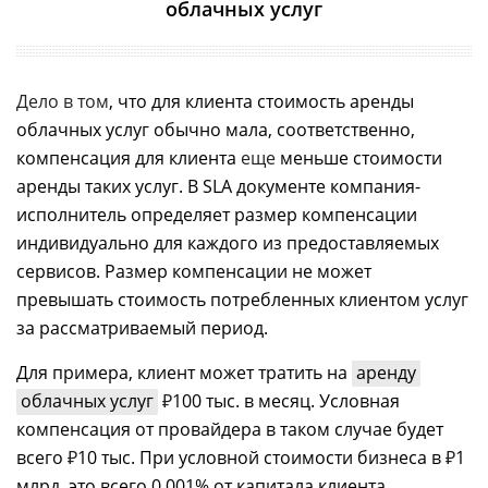
облачных услуг
Дело в том
, что для клиента стоимость аренды
облачных услуг обычно мала, соответственно,
компенсация для клиента
еще
меньше стоимости
аренды таких услуг. В SLA документе компания-
исполнитель определяет размер компенсации
индивидуально для каждого из предоставляемых
сервисов. Размер компенсации не может
превышать стоимость потребленных клиентом услуг
за рассматриваемый период.
Для примера, клиент может тратить на
аренду
облачных услуг
₽
100 тыс. в месяц. Условная
компенсация от провайдера в таком случае будет
всего
₽
10 тыс. При условной стоимости бизнеса в
₽
1
млрд. это всего 0,001% от капитала клиента.