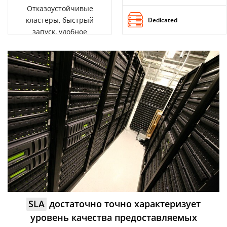
Отказоустойчивые
кластеры, быстрый
Dedicated
запуск, удобное
управление
SLA
достаточно точно характеризует
уровень качества предоставляемых