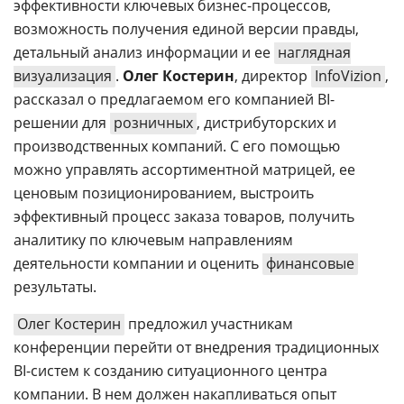
эффективности ключевых бизнес-процессов,
возможность получения единой версии правды,
детальный анализ информации и ее
наглядная
визуализация
.
Олег Костерин
, директор
InfoVizion
,
рассказал о предлагаемом его компанией BI-
решении для
розничных
, дистрибуторских и
производственных компаний. С его помощью
можно управлять ассортиментной матрицей, ее
ценовым позиционированием, выстроить
эффективный процесс заказа товаров, получить
аналитику по ключевым направлениям
деятельности компании и оценить
финансовые
результаты.
Олег Костерин
предложил участникам
конференции перейти от внедрения традиционных
BI-систем к созданию ситуационного центра
компании. В нем должен накапливаться опыт