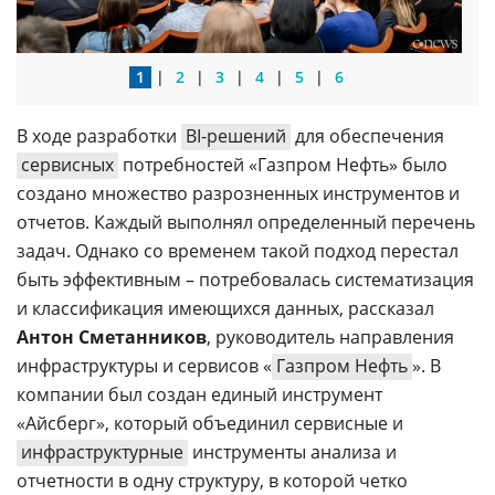
1
|
2
|
3
|
4
|
5
|
6
В ходе разработки
BI-решений
для обеспечения
сервисных
потребностей «Газпром Нефть» было
создано множество разрозненных инструментов и
отчетов. Каждый выполнял определенный перечень
задач. Однако со временем такой подход перестал
быть эффективным – потребовалась систематизация
и классификация имеющихся данных, рассказал
Антон Сметанников
, руководитель направления
инфраструктуры и сервисов «
Газпром Нефть
». В
компании был создан единый инструмент
«Айсберг», который объединил сервисные и
инфраструктурные
инструменты анализа и
отчетности в одну структуру, в которой четко