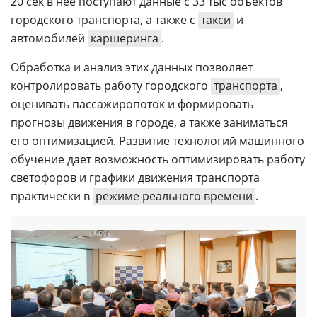
20 сек в нее поступают данные с 33 тыс объектов
городского транспорта, а также с
такси
и
автомобилей
каршеринга
.
Обработка и анализ этих данных позволяет
контролировать работу городского
транспорта
,
оценивать пассажиропоток и формировать
прогнозы движения в городе, а также заниматься
его оптимизацией. Развитие технологий машинного
обучение дает возможность оптимизировать работу
светофоров и графики движения транспорта
практически в
режиме реального времени
.