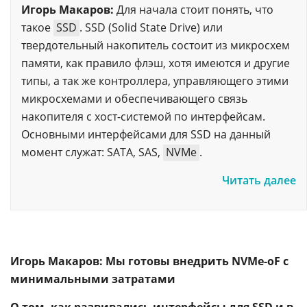
Игорь Макаров:
Для начала стоит понять, что
такое
SSD
. SSD (Solid State Drive) или
твердотельный накопитель состоит из микросхем
памяти, как правило флэш, хотя имеются и другие
типы, а так же контроллера, управляющего этими
микросхемами и обеспечивающего связь
накопителя с хост-системой по интерфейсам.
Основными интерфейсами для SSD на данный
момент служат: SATA, SAS,
NVMe
.
Читать далее
Игорь Макаров: Мы готовы внедрить NVMe-oF с
минимальными затратами
О том, как развивались интерфейсы для SSD и в