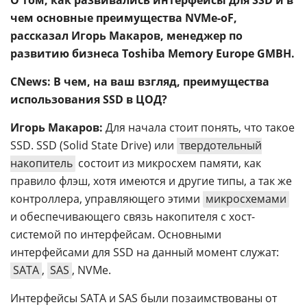
чем основные преимущества NVMe-oF,
рассказал Игорь Макаров, менеджер по
развитию бизнеса Toshiba Memory Europe GMBH.
CNews: В чем, на ваш взгляд, преимущества
использования SSD в ЦОД?
Игорь Макаров:
Для начала стоит понять, что такое
SSD. SSD (Solid State Drive) или
твердотельный
накопитель
состоит из микросхем памяти, как
правило флэш, хотя имеются и другие типы, а так же
контроллера, управляющего этими
микросхемами
и обеспечивающего связь накопителя с хост-
системой по интерфейсам. Основными
интерфейсами для SSD на данный момент служат:
SATA
,
SAS
, NVMe.
Интерфейсы SATA и SAS были позаимствованы от