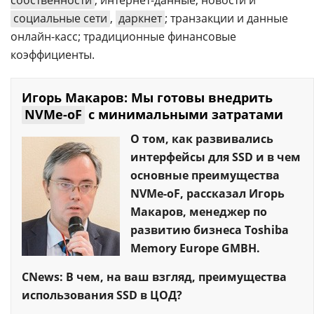
социальные сети
,
даркнет
; транзакции и данные
онлайн-касс; традиционные финансовые
коэффициенты.
Игорь Макаров: Мы готовы внедрить
NVMe-oF
с минимальными затратами
О том, как развивались
интерфейсы для SSD и в чем
основные преимущества
NVMe-oF, рассказал Игорь
Макаров, менеджер по
развитию бизнеса Toshiba
Memory Europe GMBH.
CNews: В чем, на ваш взгляд, преимущества
использования SSD в ЦОД?