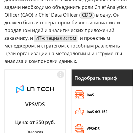
задачи необходимо объединить роли Chief Analytics
Officer (CAO) и Chief Data Officer (
CDO
) в одну. Он
должен быть и генератором бизнес-инициатив, и
продавцом идей и аналитических приложений
заказчику, и
ИТ-специалистом
, и проектным
менеджером, и стратегом, способным разложить
цели организации на методологии и инструменты
анализа и компоновки данных.
Подобрать тариф
IaaS
VPSVDS
IaaS ФЗ-152
Цена: от 350 руб.
VPSVDS
Высокая