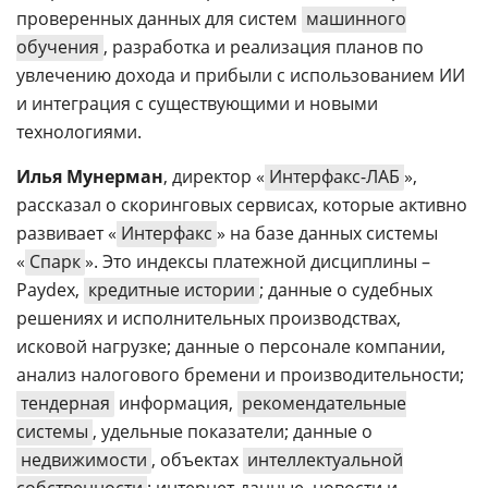
проверенных данных для систем
машинного
обучения
, разработка и реализация планов по
увлечению дохода и прибыли с использованием ИИ
и интеграция с существующими и новыми
технологиями.
Илья Мунерман
, директор «
Интерфакс-ЛАБ
»,
рассказал о скоринговых сервисах, которые активно
развивает «
Интерфакс
» на базе данных системы
«
Спарк
». Это индексы платежной дисциплины –
Paydex,
кредитные истории
; данные о судебных
решениях и исполнительных производствах,
исковой нагрузке; данные о персонале компании,
анализ налогового бремени и производительности;
тендерная
информация,
рекомендательные
системы
, удельные показатели; данные о
недвижимости
, объектах
интеллектуальной
собственности
; интернет-данные, новости и