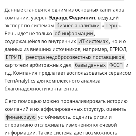
Данные становятся одним из основных капиталов
компании, уверен
Эдуард Федечкин
, ведущий
эксперт по системам
бизнес-аналитики
«
Терн
».
Речь идет не только
об информации
,
содержащейся во внутренних
ИТ-системах
, но и о
данных из внешних источников, например, ЕГРЮЛ,
ЕГРИП
,
реестра недобросовестных поставщиков
,
картотеки арбитражных дел,
базы данных
ФССП
и
т.д. Компания предлагает воспользоваться сервисом
TernAnalytics для комплексного анализа
благонадежности контагентов.
С его помощью можно проанализировать историю
компаний и их аффилированных структур, оценить
финансовую
устойчивость, оценить риски и
оперативно отслеживать изменения ключевой
информации. Также система дает возможность