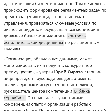
идентификации бизнес-инцидентов. Там же должны
происходить формирование регламентных задач по
предотвращению инцидентов в системах
управления, проверяться ключевые условия по
бизнес-инцидентам, осуществляться мониторинг
динамики бизнес-инцидентов и
контроль
исполнительской дисциплины
по регламентным
задачам.
«Организация, обладающая данными, может
монетизировать их и получить конкурентное
преимущество», – уверен
Юрий Сирота
, старший
вице-президент, руководитель департамента
анализа данных и искусственного интеллекта,
руководитель центра компетенций
BI банка
«УралСиб»
. Он поделился с участниками
конференции опытом организации работы с
данными в банке. По его мнению, для решения этой