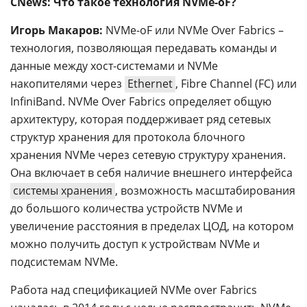
CNews: Что такое технология NVMe-oF?
Игорь Макаров:
NVMe-oF или NVMe Over Fabrics –
технология, позволяющая передавать команды и
данные между хост-системами и NVMe
накопителями через
Ethernet
, Fibre Channel (FC) или
InfiniBand. NVMe Over Fabrics определяет общую
архитектуру, которая поддерживает ряд сетевых
структур хранения для протокола блочного
хранения NVMe через сетевую структуру хранения.
Она включает в себя наличие внешнего интерфейса
системы хранения
, возможность масштабирования
до большого количества устройств NVMe и
увеличение расстояния в пределах ЦОД, на котором
можно получить доступ к устройствам NVMe и
подсистемам NVMe.
Работа над спецификацией NVMe over Fabrics