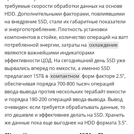
требуемые скорости обработки данных на основе
HDD. Дополнительными факторами, повлиявшими
на внедрение SSD, стали их габаритные показатели
и энергопотребление. Плотность установки
компонентов в стойке, количество операций на ватт
потребленной энергии, затраты на
охлаждение
являются важнейшими индикаторами
эффективности ЦОД. На сегодняшний день SSD уже
вырвались вперед по емкости, а именно SSD
предлагают 15ТБ в
компактном
форм факторе 2.5”,
обеспечивая порядка 700-800 тысяч операций
ввода-вывода против нескольких терабайт емкости
и порядка 180-200 операций ввода-вывода. Вывод
очевиден: если требуется обрабатывать данные, то
это дешевле и эффективнее делать на SSD. Хранить
же данные пока еще выгоднее на HDD формата 3.5”.