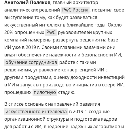
Анатолий Поляков
, главный архитектор
аналитических решений
PwC Россия
, посвятил свое
выступление тому, как будет развиваться
искусственный интеллект в ближайшие годы. Около
20% опрошенных
PwC
руководителей крупных
компаний намерены развернуть решения на базе
ИИ уже в 2019 г. Своими главными задачами они
видят обеспечение надежности и безопасности ИИ,
обучение сотрудников
работе с такими
решениями, управление конвергенцией ИИ с
другими продуктами, оценку доходности инвестиций
в ИИ и запуск в производство инициатив в сфере ИИ,
прошедших
пилотную
стадию.
В списке основных направлений развития
искусственного интеллекта
в 2019 г. создание
организационной структуры и подготовка кадров
для работы с ИИ, внедрение надежных алгоритмов и