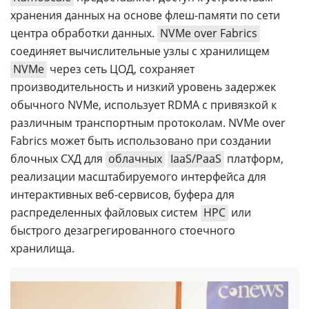
хранения данных на основе флеш-памяти по сети
центра обработки данных.
NVMe over Fabrics
соединяет вычислительные узлы с хранилищем
NVMe
через сеть ЦОД, сохраняет
производительность и низкий уровень задержек
обычного NVMe, использует RDMA с привязкой к
различным транспортным протоколам. NVMe over
Fabrics может быть использовано при создании
блочных СХД для
облачных
IaaS/PaaS
платформ,
реализации масштабируемого интерфейса для
интерактивных веб-сервисов, буфера для
распределенных файловых систем
HPC
или
быстрого дезагрегированного стоечного
хранилища.