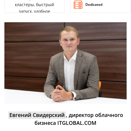
кластеры, быстрый
Dedicated
запуск, удобное
управление
Евгений Свидерский
, директор облачного
бизнеса ITGLOBAL.COM