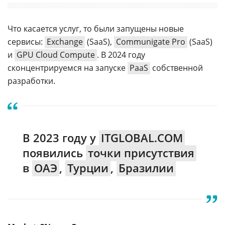
Что касается услуг, то были запущены новые
сервисы:
Exchange
(SaaS),
Communigate Pro
(SaaS)
и
GPU Cloud Compute
. В 2024 году
сконцентрируемся на запуске
PaaS
собственной
разработки.
В 2023 году у
ITGLOBAL.COM
появились
точки присутствия
в
ОАЭ
,
Турции
,
Бразилии