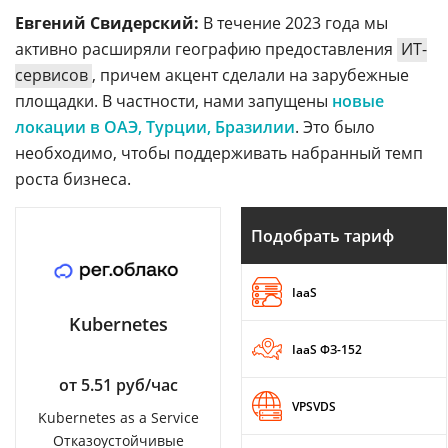
Евгений Свидерский:
В течение 2023 года мы
активно расширяли географию предоставления
ИТ-
сервисов
, причем акцент сделали на зарубежные
площадки. В частности, нами запущены
новые
локации в ОАЭ, Турции, Бразилии
. Это было
необходимо, чтобы поддерживать набранный темп
роста бизнеса.
Подобрать тариф
IaaS
Kubernetes
IaaS ФЗ-152
от 5.51 руб/час
VPSVDS
Kubernetes as a Service
Отказоустойчивые