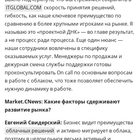
ITGLOBAL.COM
скорость принятия решений,
гибкость, как наше ключевое преимущество по
сравнению в более крупными игроками на рынке. Я
называю это «проектной ДНК» — во главе результат,
а не процесс ради процесса. Еще один нюанс —
наши сотрудники вовлечены в специфику
оказываемых услуг. Менеджеры по продажам и
дежурная смена службы поддержки готовы
проконсультировать On call по основным вопросам
в работе с облаком, что тоже позволяет обеспечить
нужную динамику в работе.
Market.CNews: Какие факторы сдерживают
развитие рынка?
Евгений Свидерский:
Бизнес видит преимущества
облачных решений
и активно мигрирует в облака,
поэтому в целом рынок весьма активный и