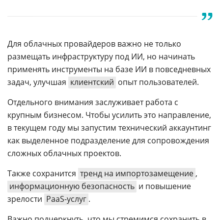
Для облачных провайдеров важно не только
размещать инфраструктуру под ИИ, но начинать
применять инструменты на базе ИИ в повседневных
задач, улучшая
клиентский
опыт пользователей.
Отдельного внимания заслуживает работа с
крупным бизнесом. Чтобы усилить это направление,
в текущем году мы запустим технический аккаунтинг
как выделенное подразделение для сопровождения
сложных облачных проектов.
Также сохранится
тренд на импортозамещение
,
информационную безопасность
и повышение
зрелости
PaaS-услуг
.
Важно подчеркнуть, что мы стремимся сохранить в