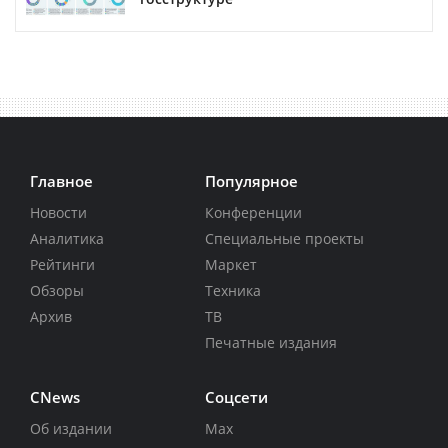
Главное
Популярное
Новости
Конференции
Аналитика
Специальные проекты
Рейтинги
Маркет
Обзоры
Техника
Архив
ТВ
Печатные издания
CNews
Соцсети
Об издании
Max