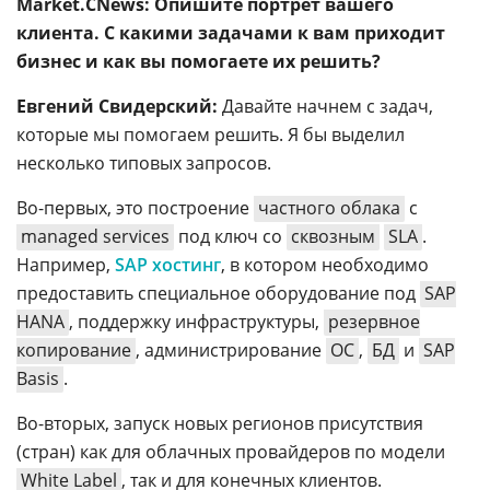
Market.CNews: Опишите портрет вашего
клиента. С какими задачами к вам приходит
бизнес и как вы помогаете их решить?
Евгений Свидерский:
Давайте начнем с задач,
которые мы помогаем решить. Я бы выделил
несколько типовых запросов.
Во-первых, это построение
частного облака
с
managed services
под ключ со
сквозным
SLA
.
Например,
SAP хостинг
, в котором необходимо
предоставить специальное оборудование под
SAP
HANA
, поддержку инфраструктуры,
резервное
копирование
, администрирование
ОС
,
БД
и
SAP
Basis
.
Во-вторых, запуск новых регионов присутствия
(стран) как для облачных провайдеров по модели
White Label
, так и для конечных клиентов.