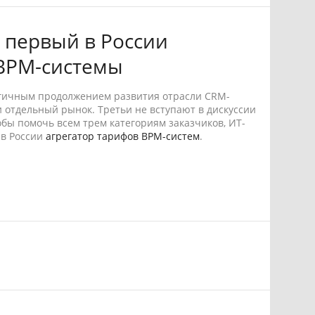
 первый в России
 BPM-системы
огичным продолжением развития отрасли CRM-
и отдельный рынок. Третьи не вступают в дискуссии
тобы помочь всем трем категориям заказчиков, ИТ-
 в России
агрегатор тарифов BPM-систем
.