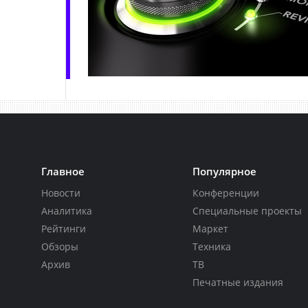
Главное
Популярное
Новости
Конференции
Аналитика
Специальные проекты
Рейтинги
Маркет
Обзоры
Техника
Архив
ТВ
Печатные издания