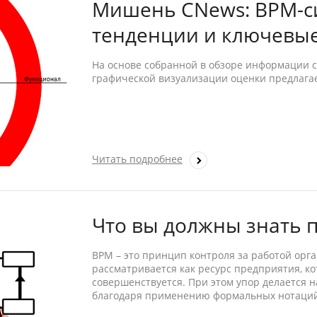
Мишень CNews: BPM-си
тенденции и ключевы
На основе собранной в обзоре информации
графической визуализации оценки предлаг
Читать подробнее
Что вы должны знать 
BPM – это принцип контроля за работой орг
рассматривается как ресурс предприятия, к
совершенствуется. При этом упор делается н
благодаря применению формальных нотаций