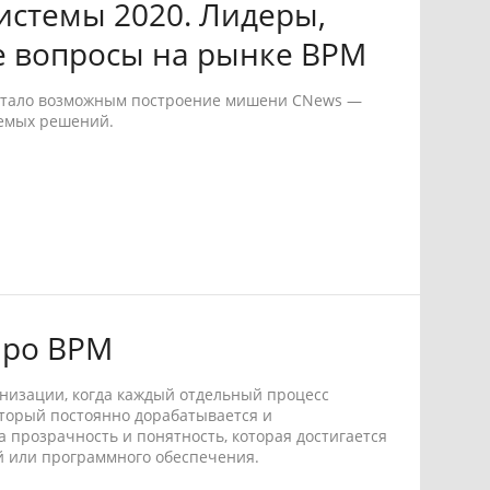
стемы 2020. Лидеры,
е вопросы на рынке BPM
 стало возможным построение мишени CNews —
аемых решений.
про BPM
анизации, когда каждый отдельный процесс
оторый постоянно дорабатывается и
а прозрачность и понятность, которая достигается
 или программного обеспечения.