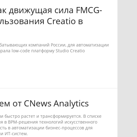
ак движущая сила FMCG-
ьзования Creatio в
абатывающих компаний России, для автоматизации
ала low-code платформу Studio Creatio
м от CNews Analytics
и быстро растет и трансформируется. В списке
я в BPM-решения технологий искусственного
сть в автоматизации бизнес-процессов для
и ИТ-систем.