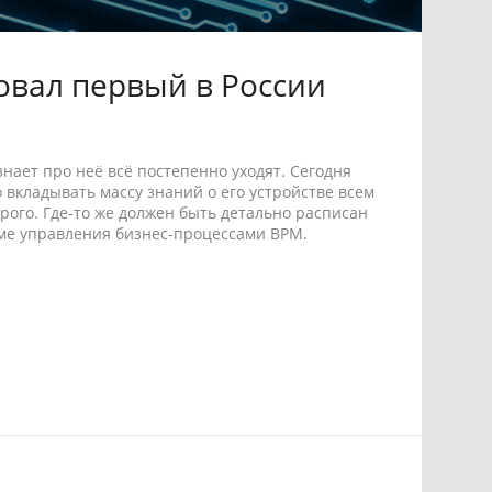
овал первый в России
нает про неё всё постепенно уходят. Сегодня
 вкладывать массу знаний о его устройстве всем
рого. Где-то же должен быть детально расписан
еме управления бизнес-процессами BPM.