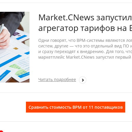
Market.CNews запустил
агрегатор тарифов на
Одни говорят, что BPM-системы являются л
систем, другие — что это отдельный вид ПО 
и сразу переходят к внедрению. Для того, ч
маркетплейс Market.CNews запустил первый
Читать подробнее
Сравнить стоимость BPM от 11 поставщиков