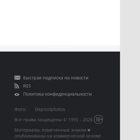
Быстрая подписка на новости
RSS
Политика конфиденциальности
Фото:
Depositphotos
Все права защищены © 1995 – 2026
Материалы, помеченные знаком ■
опубликованы на коммерческой основе