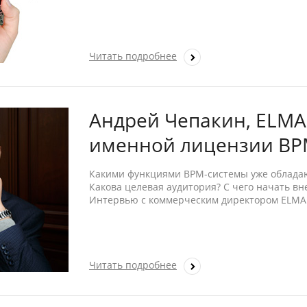
Читать подробнее
Андрей Чепакин, ELMA
именной лицензии BPM
Какими функциями BPM-системы уже обладаю
Какова целевая аудитория? С чего начать в
Интервью с коммерческим директором ELMA
Читать подробнее