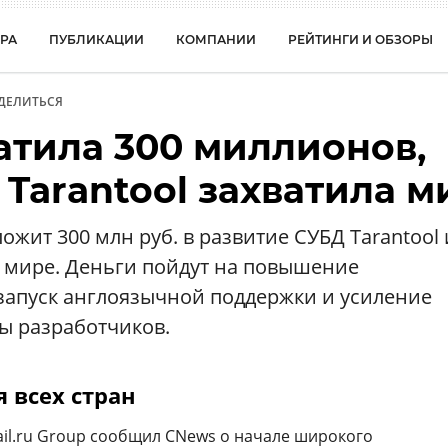
РА
ПУБЛИКАЦИИ
КОМПАНИИ
РЕЙТИНГИ И ОБЗОРЫ
ДЕЛИТЬСЯ
латила 300 миллионов,
Tarantool захватила м
ложит 300 млн руб. в развитие СУБД Tarantool 
 мире. Деньги пойдут на повышение
запуск англоязычной поддержки и усиление
 разработчиков.
 всех стран
il.ru Group сообщил CNews о начале широкого