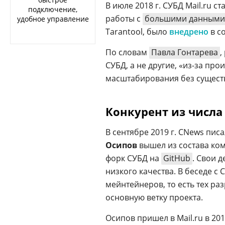
В июле 2018 г. СУБД Mail.ru ст
подключение,
работы с
большими данными
удобное управление
Tarantool, было
внедрено
в с
По словам
Павла Гонтарева
,
СУБД, а не другие, «из-за пр
масштабирования без сущест
Конкурент из числ
В сентябре 2019 г. CNews пис
Осипов
вышел из состава ком
форк СУБД на
GitHub
. Свои 
низкого качества. В беседе с
мейнтейнеров, то есть тех ра
основную ветку проекта.
Осипов пришел в Mail.ru в 201