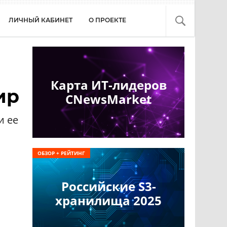
ЛИЧНЫЙ КАБИНЕТ
О ПРОЕКТЕ
Карта ИТ-лидеров
ир
CNewsMarket
и ее
ОБЗОР + РЕЙТИНГ
Российские S3-
хранилища 2025