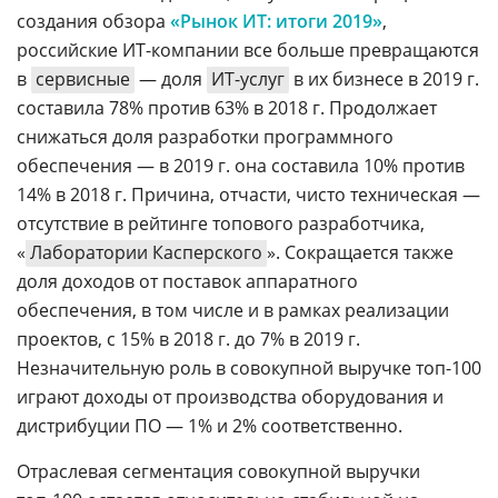
создания обзора
«Рынок ИТ: итоги 2019»
,
российские ИТ-компании все больше превращаются
в
сервисные
— доля
ИТ-услуг
в их бизнесе в 2019 г.
составила 78% против 63% в 2018 г. Продолжает
снижаться доля разработки программного
обеспечения — в 2019 г. она составила 10% против
14% в 2018 г. Причина, отчасти, чисто техническая —
отсутствие в рейтинге топового разработчика,
«
Лаборатории Касперского
». Сокращается также
доля доходов от поставок аппаратного
обеспечения, в том числе и в рамках реализации
проектов, с 15% в 2018 г. до 7% в 2019 г.
Незначительную роль в совокупной выручке топ-100
играют доходы от производства оборудования и
дистрибуции ПО — 1% и 2% соответственно.
Отраслевая сегментация совокупной выручки