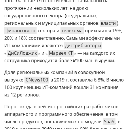
топ-100 остается относительно стабильной на
протяжении нескольких лет: на долю
государственного сектора (федеральных,
региональных и муниципальных органов
власти
),
финансового
сектора и
телекома
приходится 19%,
20% и 18% соответственно. Самыми эффективными
ИТ-компаниями являются
дистрибьюторы
«
ДиСиЛоджик
» и «
Марвел КТ
» — на каждого их
сотрудника приходится более ₽100 млн выручки.
Доля региональных компаний в совокупной
выручке
CNews100
в 2019 г. составила 6,8%. В число
100 крупнейших ИТ-компаний вошли 31 компания
из 12 регионов.
Порог входа в рейтинг российских разработчиков
аппаратного и программного обеспечения, в том
числе продуктов, поставляемых по модели
SaaS
, в