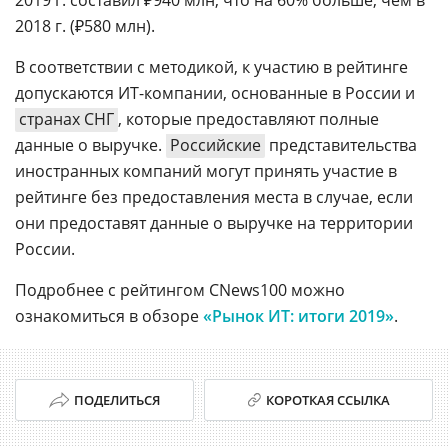
2019 г. составил ₽940 млн, что на 60% больше, чем в
2018 г. (₽580 млн).
В соответствии с методикой, к участию в рейтинге
допускаются ИТ-компании, основанные в России и
странах СНГ
, которые предоставляют полные
данные о выручке.
Российские
представительства
иностранных компаний могут принять участие в
рейтинге без предоставления места в случае, если
они предоставят данные о выручке на территории
России.
Подробнее с рейтингом CNews100 можно
ознакомиться в обзоре
«Рынок ИТ: итоги 2019»
.
ПОДЕЛИТЬСЯ
КОРОТКАЯ ССЫЛКА