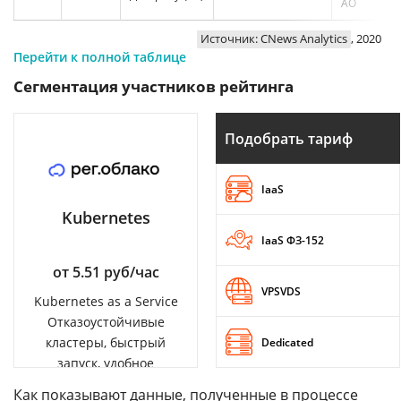
АО
Источник: CNews Analytics
, 2020
Перейти к полной таблице
Сегментация участников рейтинга
Подобрать тариф
IaaS
Kubernetes
IaaS ФЗ-152
от 5.51 руб/час
VPSVDS
Kubernetes as a Service
Отказоустойчивые
кластеры, быстрый
Dedicated
запуск, удобное
управление
Как показывают данные, полученные в процессе