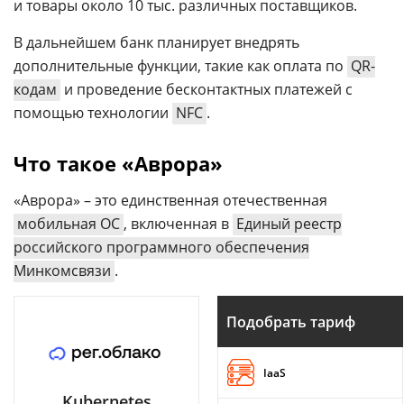
и товары около 10 тыс. различных поставщиков.
В дальнейшем банк планирует внедрять
дополнительные функции, такие как оплата по
QR-
кодам
и проведение бесконтактных платежей с
помощью технологии
NFC
.
Что такое «Аврора»
«Аврора» – это единственная отечественная
мобильная ОС
, включенная в
Единый реестр
российского программного обеспечения
Минкомсвязи
.
Подобрать тариф
IaaS
Kubernetes