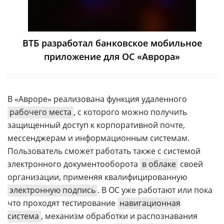
ВТБ разработал банковское мобильное
приложение для ОС «Аврора»
В «Авроре» реализована функция удаленного
рабочего места
, с которого можно получить
защищенный доступ к корпоративной почте,
мессенджерам и информационным системам.
Пользователь сможет работать также с системой
электронного документооборота
в облаке
своей
организации, применяя квалифицированную
электронную подпись
. В ОС уже работают или пока
что проходят тестирование
навигационная
система
, механизм обработки и распознавания