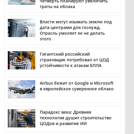
четверть планируют увеличить
траты на облака
Власти могут изымать землю под
дата-центрами для госнужд.
Отрасль умоляет ее не делать
этого
Гигантский российский
страховщик потребовал от ЦОД
устойчивости к атакам БПЛА
Airbus бежит от Google и Microsoft
в европейское суверенное облако
Парадокс века: Древняя
технология душит строительство
ЦОДов и развитие ИИ