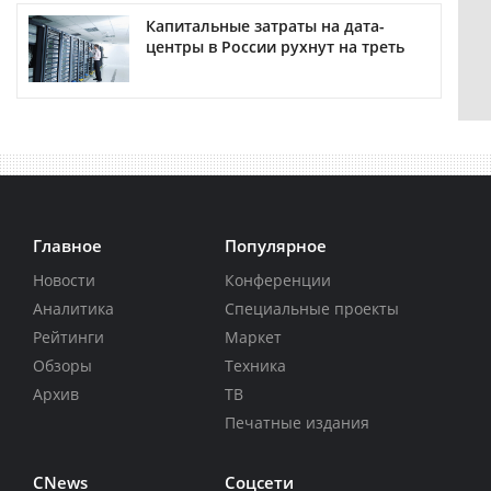
Капитальные затраты на дата-
центры в России рухнут на треть
Главное
Популярное
Новости
Конференции
Аналитика
Специальные проекты
Рейтинги
Маркет
Обзоры
Техника
Архив
ТВ
Печатные издания
CNews
Соцсети