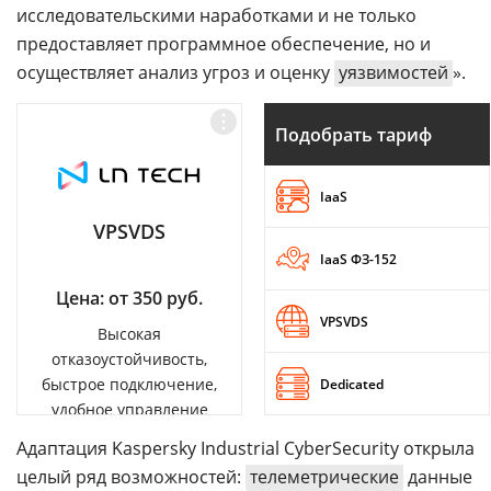
исследовательскими наработками и не только
предоставляет программное обеспечение, но и
осуществляет анализ угроз и оценку
уязвимостей
».
Подобрать тариф
IaaS
VPSVDS
IaaS ФЗ-152
Цена: от 350 руб.
VPSVDS
Высокая
отказоустойчивость,
быстрое подключение,
Dedicated
удобное управление
Адаптация Kaspersky Industrial CyberSecurity открыла
целый ряд возможностей:
телеметрические
данные