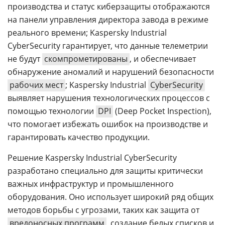
производства и статус киберзащиты отображаются
на панели управления директора завода в режиме
реального времени; Kaspersky Industrial
CyberSecurity гарантирует, что данные телеметрии
не будут
скомпрометированы
, и обеспечивает
обнаружение аномалий и нарушений безопасности
рабочих мест
; Kaspersky Industrial
CyberSecurity
выявляет нарушения технологических процессов с
помощью технологии
DPI
(Deep Pocket Inspection),
что помогает избежать ошибок на производстве и
гарантировать качество продукции.
Решение Kaspersky Industrial CyberSecurity
разработано специально для защиты критически
важных инфраструктур и промышленного
оборудования. Оно использует широкий ряд общих
методов борьбы с угрозами, таких как защита от
вредоносных программ
, создание белых списков и