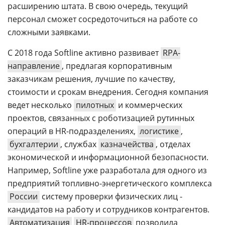
расширению штата. В свою очередь, текущий
персонал сможет сосредоточиться на работе со
сложными заявками.
С 2018 года Softline активно развивает
RPA-
направление
, предлагая корпоративным
заказчикам решения, лучшие по качеству,
стоимости и срокам внедрения. Сегодня компания
ведет несколько
пилотных
и коммерческих
проектов, связанных с роботизацией рутинных
операций в HR-подразделениях,
логистике
,
бухгалтерии
, службах
казначейства
, отделах
экономической и информационной безопасности.
Например, Softline уже разработала для одного из
предприятий топливно-энергетического комплекса
России
систему проверки физических лиц -
кандидатов на работу и сотрудников контрагентов.
Автоматизация
HR-процессов
позволила