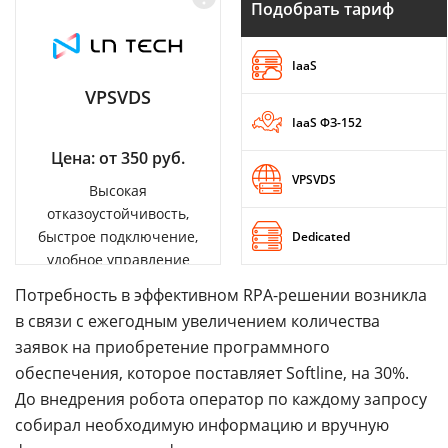
Подобрать тариф
IaaS
VPSVDS
IaaS ФЗ-152
Цена: от 350 руб.
VPSVDS
Высокая
отказоустойчивость,
быстрое подключение,
Dedicated
удобное управление
Потребность в эффективном RPA-решении возникла
в связи с ежегодным увеличением количества
заявок на приобретение программного
обеспечения, которое поставляет Softline, на 30%.
До внедрения робота оператор по каждому запросу
собирал необходимую информацию и вручную