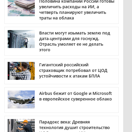
Половина компаний России готовы
увеличить расходы на ИИ, а
четверть планируют увеличить
траты на облака
Власти могут изымать землю под
дата-центрами для госнужд.
Отрасль умоляет ее не делать
этого
Гигантский российский
страховщик потребовал от ЦОД
устойчивости к атакам БПЛА
Airbus бежит от Google и Microsoft
в европейское суверенное облако
Парадокс века: Древняя
технология душит строительство