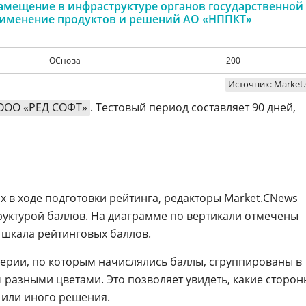
мещение в инфраструктуре органов государственной
рименение продуктов и решений АО «НППКТ»
ОСнова
200
Источник: Market
ООО «РЕД СОФТ»
. Тестовый период составляет 90 дней,
х в ходе подготовки рейтинга, редакторы Market.CNews
руктурой баллов. На диаграмме по вертикали отмечены
 шкала рейтинговых баллов.
терии, по которым начислялись баллы, сгруппированы в
 разными цветами. Это позволяет увидеть, какие сторон
 или иного решения.