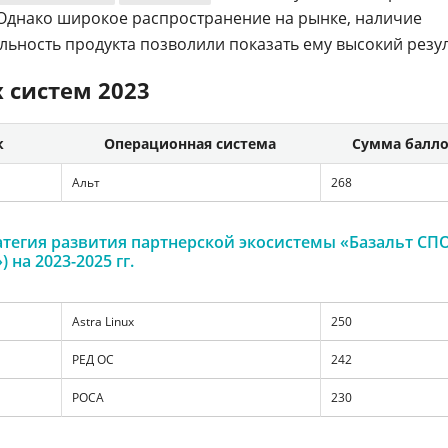
Однако широкое распространение на рынке, наличие
льность продукта позволили показать ему высокий резул
 систем 2023
к
Операционная система
Сумма балл
Альт
268
атегия развития партнерской экосистемы «Базальт СП
 на 2023-2025 гг.
Astra Linux
250
РЕД ОС
242
РОСА
230