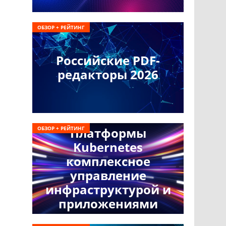
ОБЗОР + РЕЙТИНГ
Российские PDF-
редакторы 2026
ОБЗОР + РЕЙТИНГ
Платформы
Kubernetes
комплексное
управление
инфраструктурой и
приложениями