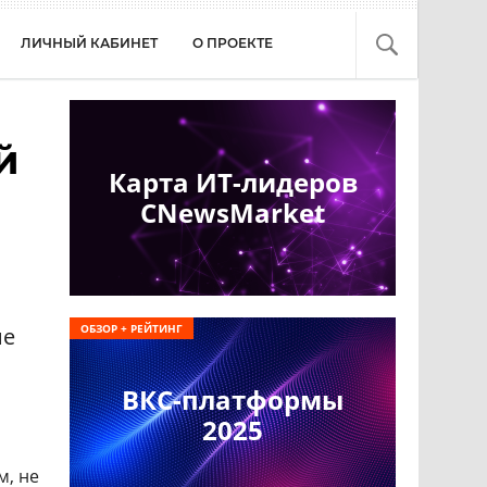
ЛИЧНЫЙ КАБИНЕТ
О ПРОЕКТЕ
й
Карта ИТ-лидеров
CNewsMarket
ОБЗОР + РЕЙТИНГ
ие
ВКС-платформы
2025
м, не