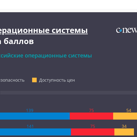
ерационные системы
а баллов
ссийские операционные системы
езопасность
Доступность цен
139
75
54
141
75
34