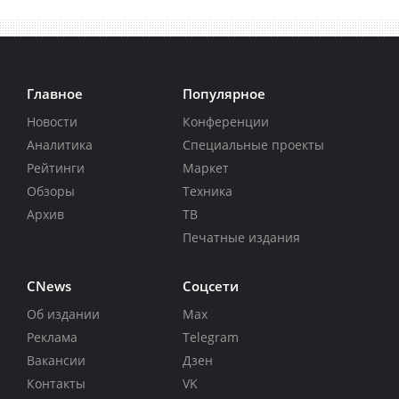
Главное
Популярное
Новости
Конференции
Аналитика
Специальные проекты
Рейтинги
Маркет
Обзоры
Техника
Архив
ТВ
Печатные издания
CNews
Соцсети
Об издании
Max
Реклама
Telegram
Вакансии
Дзен
Контакты
VK