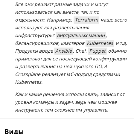
Все они решают разные задачи и могут
использоваться как вместе, так и по
отдельности. Например,
Terraform
чаще всего
используют для развертывания
инфраструктуры:
виртуальных машин
,
балансировщиков, кластеров
Kubernetes
и т.д.
Продукты вроде
Ansible
, Chef,
Puppet
обычно
применяют для ее последующей конфигруации
и развертывания на ней нужного ПО. А
Crossplane реализует IaC-подход средствами
Kubernetes.
Как и какие решения использовать, зависит от
уровня команды и задач, ведь чем мощнее
инструмент, тем сложнее им управлять.
Виды