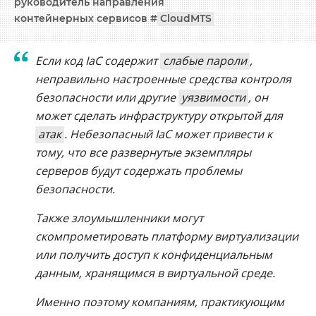
руководитель направления
контейнерных сервисов #
CloudMTS
Если код IaC содержит
слабые пароли
,
неправильно настроенные средства контроля
безопасности или другие
уязвимости
, он
может сделать инфраструктуру открытой для
атак
. Небезопасный IaC может привести к
тому, что все развернутые экземпляры
серверов будут содержать проблемы
безопасности.
Также злоумышленники могут
скомпрометировать платформу виртуализации
или получить доступ к конфиденциальным
данным, хранящимся в виртуальной среде.
Именно поэтому компаниям, практикующим