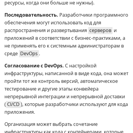
ресурсы, когда они больше не нужны).
Последовательность.
Разработчики программного
обеспечения могут использовать код для
распространения и развертывания
серверов
и
приложений в соответствии с бизнес-практиками, а
не применять его к системным администраторам в
среде
DevOps
.
Согласование с DevOps.
С настройкой
инфраструктуры, написанной в виде кода, она может
пройти тот же контроль версий, автоматическое
тестирование и другие этапы конвейера
непрерывной интеграции и непрерывной доставки
(
CI/CD
), которые разработчики используют для кода
приложения.
Организация может выбрать сочетание
инфраструктуры как кода с контейнерами, которые