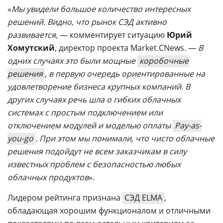
«
Мы увидели большое количество интересных
решений. Видно, что рынок СЭД активно
развивается,
— комментирует ситуацию
Юрий
Хомутский
, директор проекта Market.CNews. —
В
одних случаях это были мощные
коробочные
решения
, в первую очередь ориентированные на
удовлетворение бизнеса крупных компаний. В
других случаях речь шла о гибких облачных
системах с простым подключением или
отключением модулей и моделью оплаты
Pay-as-
you-go
. При этом мы понимали, что чисто облачные
решения подойдут не всем заказчикам в силу
известных проблем с безопасностью любых
облачных продуктов
»
.
Лидером рейтинга признана
СЭД ELMA
,
обладающая хорошим функционалом и отличными