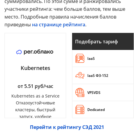
суммировались. По этой сумме и ранжировались
участники рейтинга: чем больше баллов, тем выше
место. Подробные правила начисления баллов
приведены
на странице рейтинга
.
Подобрать тариф
IaaS
Kubernetes
IaaS ФЗ-152
от 5.51 руб/час
VPSVDS
Kubernetes as a Service
Отказоустойчивые
кластеры, быстрый
Dedicated
запуск, удобное
управление
Перейти к рейтингу СЭД 2021