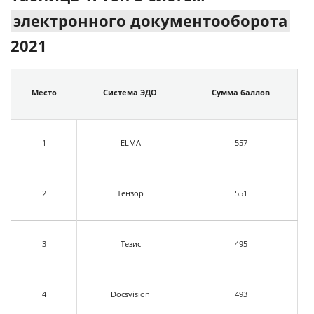
электронного документооборота
2021
Место
Система ЭДО
Сумма баллов
1
ELMA
557
2
Тензор
551
3
Тезис
495
4
Docsvision
493