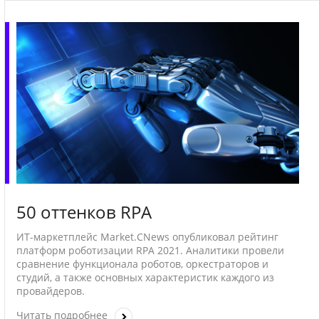
50 оттенков RPA
ИТ-маркетплейс Market.CNews опубликовал рейтинг
платформ роботизации RPA 2021. Аналитики провели
сравнение функционала роботов, оркестраторов и
студий, а также основных характеристик каждого из
провайдеров.
Читать подробнее