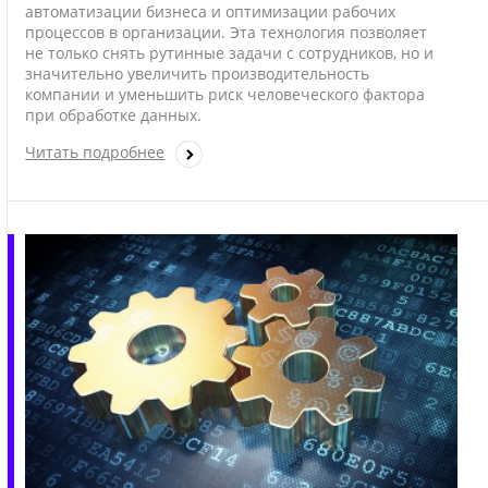
автоматизации бизнеса и оптимизации рабочих
процессов в организации. Эта технология позволяет
не только снять рутинные задачи с сотрудников, но и
значительно увеличить производительность
компании и уменьшить риск человеческого фактора
при обработке данных.
Читать подробнее