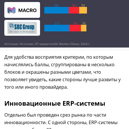
205
50
33
210
58
16
Источник: Источник: ИТ-маркетплейс Market.CNews, 2024 г.
Для удобства восприятия критерии, по которым
начислялись баллы, сгруппированы в несколько
блоков и окрашены разными цветами, что
позволяет увидеть, какие стороны лучше развиты у
того или иного провайдера.
Инновационные ERP-системы
Отдельно был проведен срез рынка по части
инновационности. С одной стороны, ERP-системы