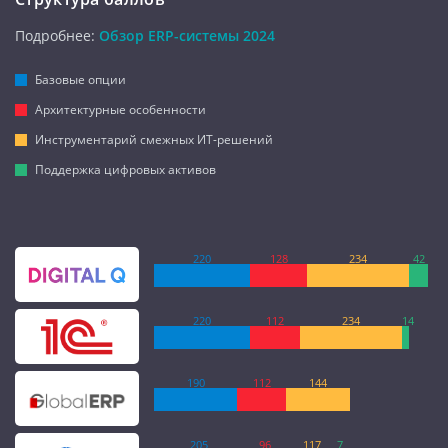
Подробнее:
Обзор ERP-системы 2024
Базовые опции
Архитектурные особенности
Инструментарий смежных ИТ-решений
Поддержка цифровых активов
220
128
234
42
220
112
234
14
190
112
144
205
96
117
7