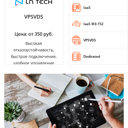
IaaS
VPSVDS
IaaS ФЗ-152
Цена: от 350 руб.
VPSVDS
Высокая
отказоустойчивость,
быстрое подключение,
Dedicated
удобное управление