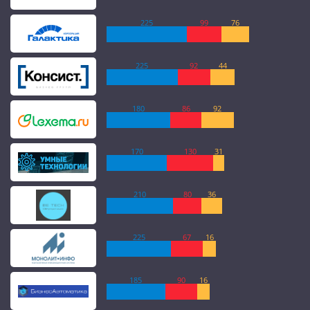
225
99
76
225
92
44
180
86
92
170
130
31
210
80
36
225
67
16
185
90
16