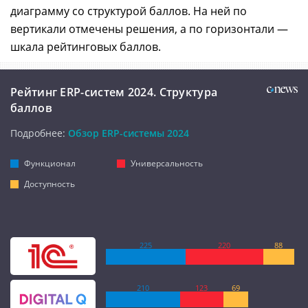
диаграмму со структурой баллов. На ней по
вертикали отмечены решения, а по горизонтали —
шкала рейтинговых баллов.
Рейтинг ERP-систем 2024. Структура
баллов
Подробнее:
Обзор ERP-системы 2024
Функционал
Универсальность
Доступность
225
220
88
210
123
69