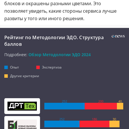
блоков и окрашены разными цветами. Это
позволяет увидеть, какие стороны сервиса лучше
развиты у того или иного решения.
Рейтинг по Методологии ЭДО. Структура
баллов
Подробнее:
Обзор Методологии ЭДО 2024
Опыт
Экспертиза
Другие критерии
252
200
40
252
186
30