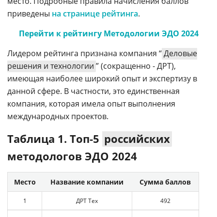
место. Подробные правила начисления баллов
приведены
на странице рейтинга
.
Перейти к рейтингу Методологии ЭДО 2024
Лидером рейтинга признана компания “
Деловые
решения и технологии
” (сокращенно - ДРТ),
имеющая наиболее широкий опыт и экспертизу в
данной сфере. В частности, это единственная
компания, которая имела опыт выполнения
международных проектов.
Таблица 1. Топ-5
российских
методологов ЭДО 2024
Место
Название компании
Сумма баллов
1
ДРТ Тех
492