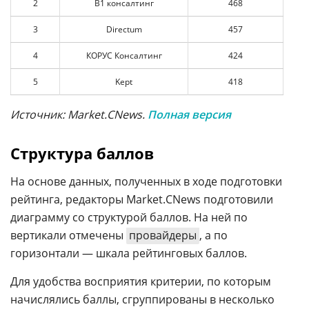
2
B1 консалтинг
468
3
Directum
457
4
КОРУС Консалтинг
424
5
Kept
418
Источник: Market.CNews.
Полная версия
Структура баллов
На основе данных, полученных в ходе подготовки
рейтинга, редакторы Market.CNews подготовили
диаграмму со структурой баллов. На ней по
вертикали отмечены
провайдеры
, а по
горизонтали — шкала рейтинговых баллов.
Для удобства восприятия критерии, по которым
начислялись баллы, сгруппированы в несколько