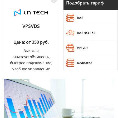
Подобрать тариф
IaaS
VPSVDS
IaaS ФЗ-152
Цена: от 350 руб.
VPSVDS
Высокая
отказоустойчивость,
быстрое подключение,
Dedicated
удобное управление