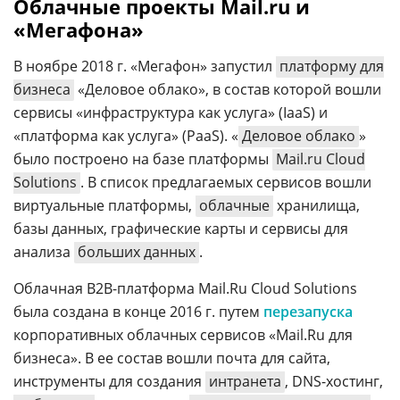
Облачные проекты Mail.ru и
«Мегафона»
В ноябре 2018 г. «Мегафон» запустил
платформу для
бизнеса
«Деловое облако», в состав которой вошли
сервисы «инфраструктура как услуга» (IaaS) и
«платформа как услуга» (PaaS). «
Деловое облако
»
было построено на базе платформы
Mail.ru Cloud
Solutions
. В список предлагаемых сервисов вошли
виртуальные платформы,
облачные
хранилища,
базы данных, графические карты и сервисы для
анализа
больших данных
.
Облачная B2B-платформа Mail.Ru Cloud Solutions
была создана в конце 2016 г. путем
перезапуска
корпоративных облачных сервисов «Mail.Ru для
бизнеса». В ее состав вошли почта для сайта,
инструменты для создания
интранета
, DNS-хостинг,