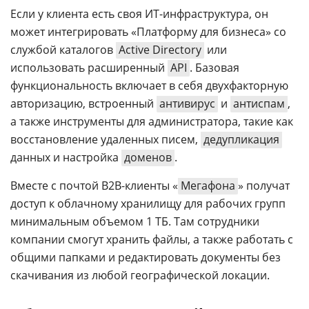
Если у клиента есть своя ИТ-инфраструктура, он
может интегрировать «Платформу для бизнеса» со
службой каталогов
Active Directory
или
использовать расширенный
API
. Базовая
функциональность включает в себя двухфакторную
авторизацию, встроенный
антивирус
и
антиспам
,
а также инструменты для администратора, такие как
восстановление удаленных писем,
дедупликация
данных и настройка
доменов
.
Вместе с почтой B2B-клиенты «
Мегафона
» получат
доступ к облачному хранилищу для рабочих групп
минимальным объемом 1 ТБ. Там сотрудники
компании смогут хранить файлы, а также работать с
общими папками и редактировать документы без
скачивания из любой географической локации.