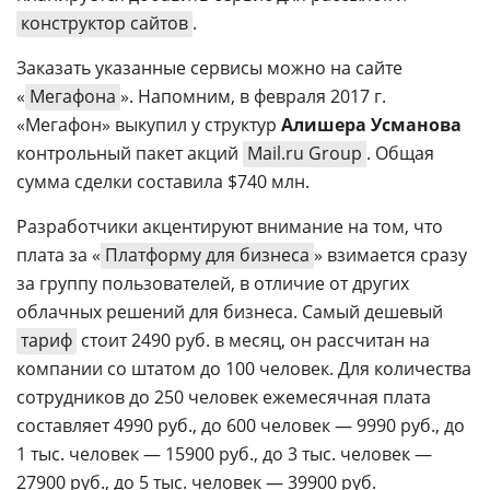
конструктор сайтов
.
Заказать указанные сервисы можно на сайте
«
Мегафона
». Напомним, в февраля 2017 г.
«Мегафон» выкупил у структур
Алишера Усманова
контрольный пакет акций
Mail.ru Group
. Общая
сумма сделки составила $740 млн.
Разработчики акцентируют внимание на том, что
плата за «
Платформу для бизнеса
» взимается сразу
за группу пользователей, в отличие от других
облачных решений для бизнеса. Самый дешевый
тариф
стоит 2490 руб. в месяц, он рассчитан на
компании со штатом до 100 человек. Для количества
сотрудников до 250 человек ежемесячная плата
составляет 4990 руб., до 600 человек — 9990 руб., до
1 тыс. человек — 15900 руб., до 3 тыс. человек —
27900 руб., до 5 тыс. человек — 39900 руб.