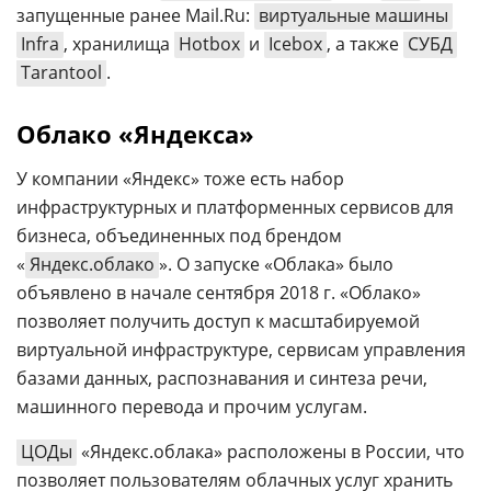
запущенные ранее Mail.Ru:
виртуальные машины
Infra
, хранилища
Hotbox
и
Icebox
, а также
СУБД
Tarantool
.
Облако «Яндекса»
У компании «Яндекс» тоже есть набор
инфраструктурных и платформенных сервисов для
бизнеса, объединенных под брендом
«
Яндекс.облако
». О запуске «Облака» было
объявлено в начале сентября 2018 г. «Облако»
позволяет получить доступ к масштабируемой
виртуальной инфраструктуре, сервисам управления
базами данных, распознавания и синтеза речи,
машинного перевода и прочим услугам.
ЦОДы
«Яндекс.облака» расположены в России, что
позволяет пользователям облачных услуг хранить