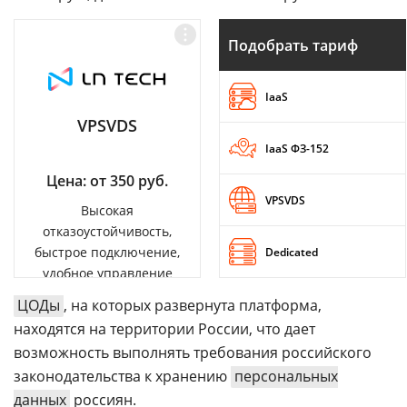
Подобрать тариф
IaaS
VPSVDS
IaaS ФЗ-152
Цена: от 350 руб.
VPSVDS
Высокая
отказоустойчивость,
быстрое подключение,
Dedicated
удобное управление
ЦОДы
, на которых развернута платформа,
находятся на территории России, что дает
возможность выполнять требования российского
законодательства к хранению
персональных
данных
россиян.