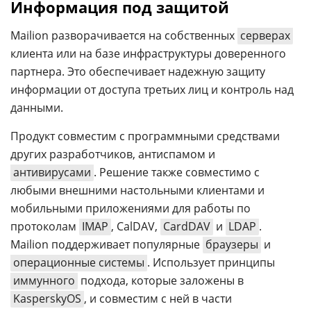
Информация под защитой
Mailion разворачивается на собственных
серверах
клиента или на базе инфраструктуры доверенного
партнера. Это обеспечивает надежную защиту
информации от доступа третьих лиц и контроль над
данными.
Продукт совместим с программными средствами
других разработчиков, антиспамом и
антивирусами
. Решение также совместимо с
любыми внешними настольными клиентами и
мобильными приложениями для работы по
протоколам
IMAP
, CalDAV,
CardDAV
и
LDAP
.
Mailion поддерживает популярные
браузеры
и
операционные системы
. Использует принципы
иммунного
подхода, которые заложены в
KasperskyOS
, и совместим с ней в части