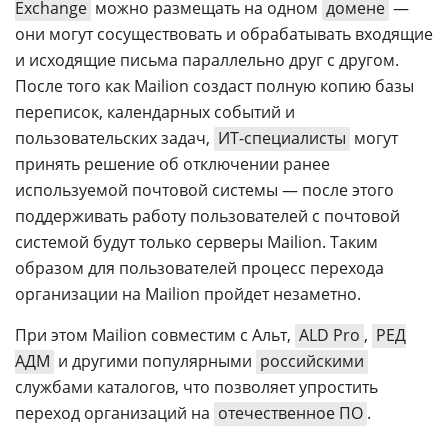
Exchange
можно размещать на одном
домене
—
они могут сосуществовать и обрабатывать входящие
и исходящие письма параллельно друг с другом.
После того как Mailion создаст полную копию базы
переписок, календарных событий и
пользовательских задач,
ИТ-специалисты
могут
принять решение об отключении ранее
используемой почтовой системы — после этого
поддерживать работу пользователей с почтовой
системой будут только серверы Mailion. Таким
образом для пользователей процесс перехода
организации на Mailion пройдет незаметно.
При этом Mailion совместим с Альт,
ALD Pro
,
РЕД
АДМ
и другими популярными
российскими
службами каталогов, что позволяет упростить
переход организаций на
отечественное ПО
.