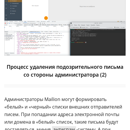
Процесс удаления подозрительного письма
со стороны администратора (2)
Администраторы Mailion могут формировать
«белый» и «черный» списки внешних отправителей
писем. При попадании адреса электронной почты
или домена в «белый» список, такие письма будут
доставляться, минуя
антиспам
-систему. А при