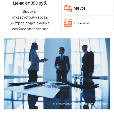
Цена: от 350 руб.
VPSVDS
Высокая
отказоустойчивость,
быстрое подключение,
Dedicated
удобное управление
© pressmaster / Фотобанк Фотодженика