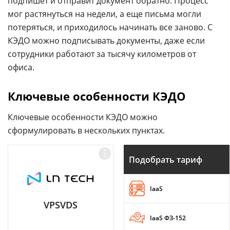
подпишет и отправит документ обратно. Процесс
мог растянуться на недели, а еще письма могли
потеряться, и приходилось начинать все заново. С
КЭДО можно подписывать документы, даже если
сотрудники работают за тысячу километров от
офиса.
Ключевые особенности КЭДО
Ключевые особенности КЭДО можно
сформулировать в нескольких пунктах.
Подобрать тариф
IaaS
VPSVDS
IaaS ФЗ-152