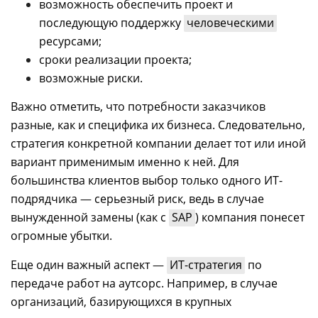
возможность обеспечить проект и
последующую поддержку
человеческими
ресурсами;
сроки реализации проекта;
возможные риски.
Важно отметить, что потребности заказчиков
разные, как и специфика их бизнеса. Следовательно,
стратегия конкретной компании делает тот или иной
вариант применимым именно к ней. Для
большинства клиентов выбор только одного ИТ-
подрядчика
—
серьезный риск, ведь в случае
вынужденной замены (как с
SAP
) компания понесет
огромные убытки.
Еще один важный аспект
—
ИТ-стратегия
по
передаче работ на аутсорс. Например, в случае
организаций, базирующихся в крупных