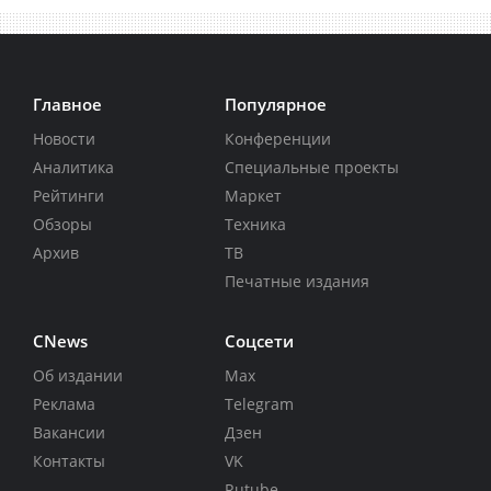
Главное
Популярное
Новости
Конференции
Аналитика
Специальные проекты
Рейтинги
Маркет
Обзоры
Техника
Архив
ТВ
Печатные издания
CNews
Соцсети
Об издании
Max
Реклама
Telegram
Вакансии
Дзен
Контакты
VK
Rutube