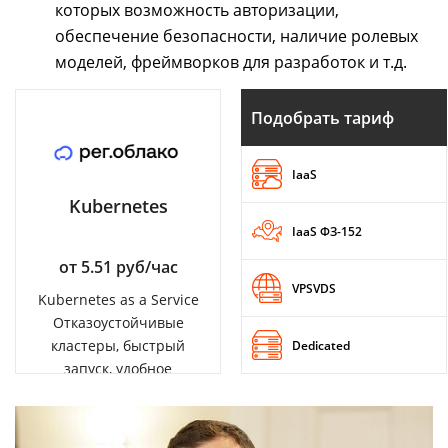
которых возможность авторизации,
обеспечение безопасности, наличие ролевых
моделей, фреймворков для разработок и т.д.
Подобрать тариф
IaaS
Kubernetes
IaaS ФЗ-152
от 5.51 руб/час
VPSVDS
Kubernetes as a Service
Отказоустойчивые
кластеры, быстрый
Dedicated
запуск, удобное
управление