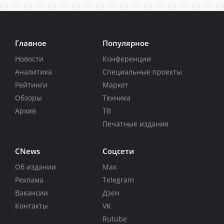
Главное
Популярное
Новости
Конференции
Аналитика
Специальные проекты
Рейтинги
Маркет
Обзоры
Техника
Архив
ТВ
Печатные издания
CNews
Соцсети
Об издании
Max
Реклама
Telegram
Вакансии
Дзен
Контакты
VK
Rutube