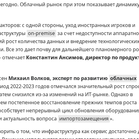
егодно. Облачный рынок при этом показывает динамику
акторов: с одной стороны, уход иностранных игроков и
аструктуры
on-premise
за счет недоступности аппаратно
ий рост количества данных и внедрение технологически
и. Все это дает почву для дальнейшего планомерного ро
— отмечает
Константин Ансимов, директор по проду
асен
Михаил Волков, эксперт по развитию
облачных
риод 2022-2023 годов отмечался значительный рост спро
атем снизился из-за изменений на ИТ-рынке. Однако в
ем постепенное восстановление прежних темпов роста
особствует непрерывный цикл обновления оборудовани
и актуальность вопроса
импортозамещения
».
рить о том, что инфраструктура как сервис достаточно