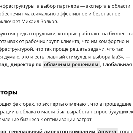
нфраструктуры, а выбор партнера — эксперта в области
обеспечит максимально эффективное и безопасное
аключает Михаил Волков.
вую очередь сотрудники, которые работают на бизнес св
отзывах от рабочих групп клиента, что им комфортно и
раструктурой, что так проще решать задачи, что так
я думаю, это и есть главный стимул для выбора IaaS», —
пад, директор по
облачным решениям
, Глобальная
кторы
ющих факторах, то эксперты отмечают, что в прошедшие
рации в облака отчасти был выработан спрос будущих л
ремление бизнеса к оптимизации затрат.
пов, генеральный директор компании
Amvera
,
говор