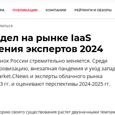
РА
ПУБЛИКАЦИИ
КОМПАНИИ
РЕЙТИНГИ И ОБЗОРЫ
ЛИТЬСЯ
дел на рынке IaaS
ения экспертов 2024
нок России стремительно меняется. Среди
ровизацию, внезапная пандемия и уход запа
rket.CNews и эксперты облачного рынка
3 гг. и оценивают перспективы 2024-2025 гг.
орию своего существования растет двузначными темпа