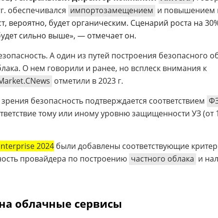
гг. обеспечивался
импортозамещением
и повышением 
ст, вероятно, будет органическим. Сценарий роста на 30
удет сильно выше», — отмечает он.
зопасность. А один из путей построения безопасного о
лака. О нем говорили и ранее, но всплеск внимания к
Market.CNews
отметили в 2023 г.
 зрения безопасность подтверждается соответствием
ФЗ
ответствие тому или иному уровню защищенности УЗ (от 
.
Enterprise 2024
были добавлены соответствующие критер
ость провайдера по построению
частного облака
и на
 на облачные сервисы