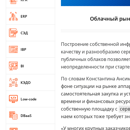
ERP
Облачный рыно
СЭД
Построение собственной инфра
IBP
качеству и разнообразию се
публичных облаков позволяет
BI
неопределенности при старте
По словам Константина Анси
КЭДО
фоне ситуации на рынке аппа
самостоятельная закупка и ус
Low-code
времени и финансовых ресур
собственную площадку с
сер
DBaaS
наем которых тоже требует з
«У многих крупных заказчиков