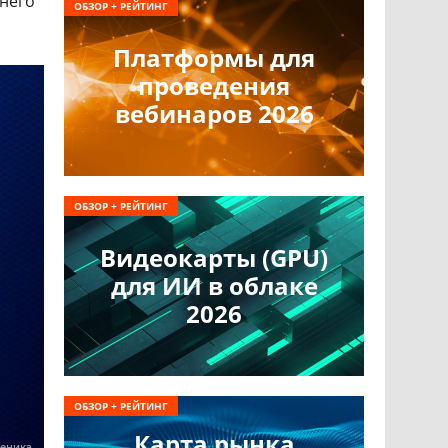
днего
ОБЗОР + РЕЙТИНГ
Платформы для
проведения
вебинаров 2026
ОБЗОР + РЕЙТИНГ
Видеокарты (GPU)
для ИИ в облаке
2026
ОБЗОР + РЕЙТИНГ
Карта рынка
женика