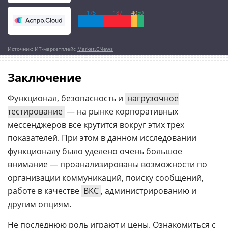
175
187
40
50
Источник: ИТ-маркетплейс
Market.CNews
Заключение
Функционал, безопасность и
нагрузочное
тестирование
— на рынке корпоративных
мессенджеров все крутится вокруг этих трех
показателей. При этом в данном исследовании
функционалу было уделено очень большое
внимание — проанализированы возможности по
организации коммуникаций, поиску сообщений,
работе в качестве
ВКС
, администрированию и
другим опциям.
Не последнюю роль играют и цены. Ознакомиться с