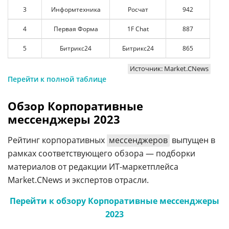
3
Информтехника
Росчат
942
4
Первая Форма
1F Chat
887
5
Битрикс24
Битрикс24
865
Источник: Market.CNews
Перейти к полной таблице
Обзор Корпоративные
мессенджеры 2023
Рейтинг корпоративных
мессенджеров
выпущен в
рамках соответствующего обзора — подборки
материалов от редакции ИТ-маркетплейса
Market.CNews и экспертов отрасли.
Перейти к обзору Корпоративные мессенджеры
2023