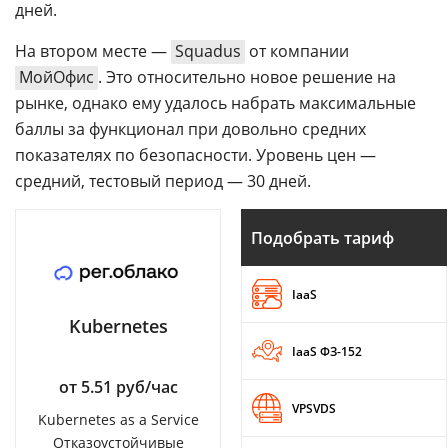
дней.
На втором месте —
Squadus
от компании
МойОфис
. Это относительно новое решение на
рынке, однако ему удалось набрать максимальные
баллы за функционал при довольно средних
показателях по безопасности. Уровень цен —
средний, тестовый период — 30 дней.
Подобрать тариф
IaaS
Kubernetes
IaaS ФЗ-152
от 5.51 руб/час
VPSVDS
Kubernetes as a Service
Отказоустойчивые