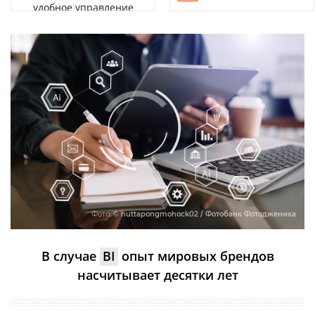
удобное управление
Фото:
© nuttapongmohock02 / Фотобанк Фотодженика
В случае
BI
опыт мировых брендов
насчитывает десятки лет