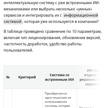
интеллектуальную систему с уже встроенными ИИ-
механизмами или выбрать несколько «умных»
сервисов и интегрировать их с
информационной
системой
, которая уже используется в компании?
В таблице приведено сравнение по 10 параметрам,
включая тип лицензирования, обновление версий,
частотность доработок, удобство работы
пользователей.
ИИ как
Система со
отдельное
№
Критерий
встроенным ИИ
решение/набор
сервисов
Приобретается
одна лицензия на
использование
системы, которая
На каждое