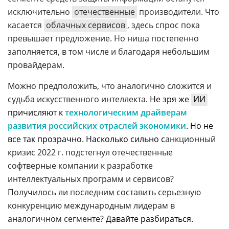
исключительно
отечественные
производители.
Что
касается
облачных сервисов
, здесь спрос пока
превышает предложение. Но ниша постепенно
заполняется, в том числе и благодаря небольшим
провайдерам.
Можно предположить, что аналогично сложится и
судьба искусственного интеллекта.
Не зря же
ИИ
причисляют к
технологическим драйверам
развития российских отраслей экономики
. Но не
все так прозрачно. Насколько сильно с
анкционный
кризис 2022 г. подстегнул отечественные
софтверные компании к разработке
интеллектуальных программ
и сервисов
?
Получилось ли последним составить серьезную
конкуренцию
международным
лидерам в
аналогичном сегменте?
Д
авайте разбираться.