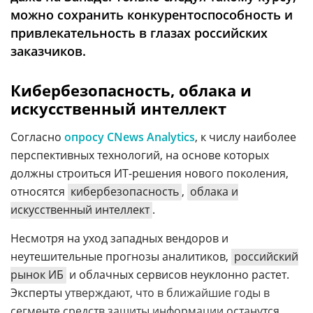
можно сохранить конкурентоспособность и
привлекательность в глазах российских
заказчиков.
Кибербезопасность, облака и
искусственный интеллект
Согласно
опросу CNews Analytics
, к числу наиболее
перспективных технологий, на основе которых
должны строиться ИТ-решения нового поколения,
относятся
кибербезопасность
,
облака и
искусственный интеллект
.
Несмотря на уход западных вендоров и
неутешительные прогнозы аналитиков,
российский
рынок ИБ
и облачных сервисов неуклонно растет.
Эксперты
утверждают, что в ближайшие годы в
сегменте средств защиты информации останутся