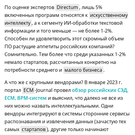
По оценке экспертов
Directum
, лишь 5%
включенных программ относятся к
искусственному
интеллекту
, а к сегменту ИИ-обработки текстовой
информации и того меньше
—
не более 1-2%.
Способен ли удовлетворить этот скромный объем
ПО растущие аппетиты российских компаний?
Сомнительно. Тем более что среди указанных 1-2%
немало стартапов, рассчитанных конкретно на
потребности среднего и
малого бизнеса
.
А что же с крупными вендорами? В январе 2023 г.
портал
ECM
-Journal провел
обзор российских СЭД,
ECM, BPM-систем
и выяснил, что далеко не все из
них можно назвать интеллектуальными. Одни
вендоры интегрируют в системы сторонние сервисы
распознавания и извлечения данных (зачастую тех
самых
стартапов
), другие только начинают