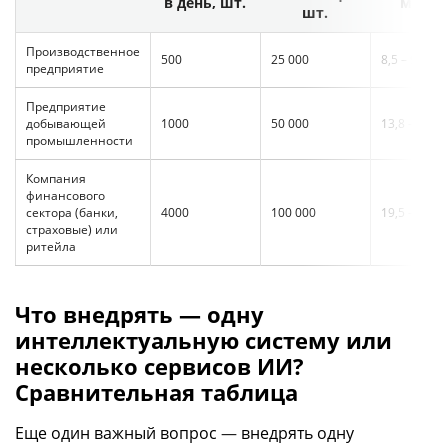
в день, шт.
млн ₽
шт.
Производственное
500
25 000
8,5 – 9,2
предприятие
Предприятие
добывающей
1000
50 000
13,8 – 15
промышленности
Компания
финансового
сектора (банки,
4000
100 000
19,5 – 22
страховые) или
ритейла
Что внедрять — одну
интеллектуальную систему или
несколько сервисов ИИ?
Сравнительная таблица
Еще один важный вопрос
—
внедрять одну