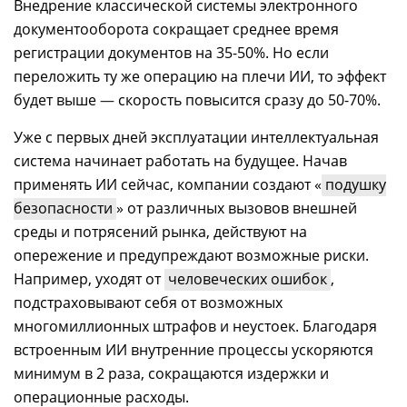
Внедрение классической системы электронного
документооборота сокращает среднее время
регистрации документов на 35-50%. Но если
переложить ту же операцию на плечи ИИ, то эффект
будет выше
—
скорость повысится сразу до 50-70%.
Уже с первых дней эксплуатации интеллектуальная
система начинает работать на будущее. Начав
применять ИИ сейчас, компании создают «
подушку
безопасности
» от различных вызовов внешней
среды и потрясений рынка, действуют на
опережение и предупреждают возможные риски.
Например, уходят от
человеческих ошибок
,
подстраховывают себя от возможных
многомиллионных штрафов и неустоек. Благодаря
встроенным ИИ внутренние процессы ускоряются
минимум в 2 раза, сокращаются издержки и
операционные расходы.