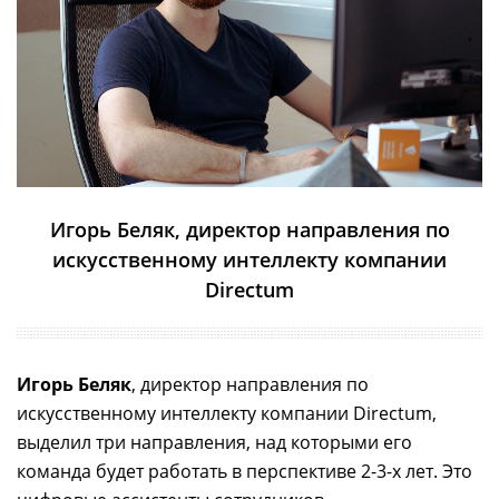
Игорь Беляк, директор направления по
искусственному интеллекту компании
Directum
Игорь Беляк
, директор направления по
искусственному интеллекту компании Directum,
выделил три направления, над которыми его
команда будет работать в перспективе 2-3-х лет. Это