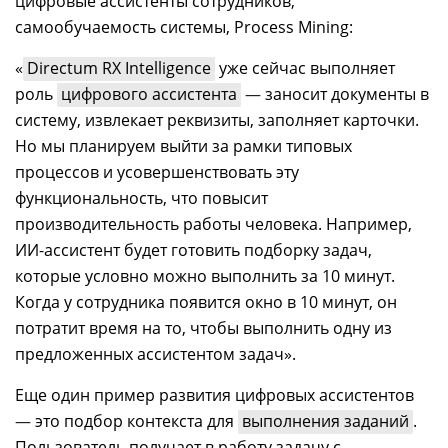
цифровые ассистенты сотрудников,
самообучаемость системы, Process Mining:
«
Directum RX Intelligence
уже сейчас выполняет
роль
цифрового ассистента
—
заносит документы в
систему, извлекает реквизиты, заполняет карточки.
Но мы планируем выйти за рамки типовых
процессов и усовершенствовать эту
функциональность, что повысит
производительность работы человека. Например,
ИИ-ассистент будет готовить подборку задач,
которые условно можно выполнить за 10 минут.
Когда у сотрудника появится окно в 10 минут, он
потратит время на то, чтобы выполнить одну из
предложенных ассистентом задач».
Еще один пример развития цифровых ассистентов
—
это подбор контекста для
выполнения заданий
.
Пользователь получает в работу задачу с