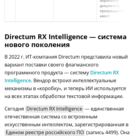
обработки
документа,
превращается в
квест
Directum RX Intelligence — система
нового поколения
В 2022 г. ИТ-компания Directum представила новый
вариант поставки своего флагманского
программного продукта
—
систему
Directum RX
Intelligence
. Вендор встроил интеллектуальные
механизмы в «коробку», и теперь ИИ используется
на всех этапах обработки текстовой информации.
Сегодня
Directum RX Intelligence
—
единственная
отечественная система со встроенным
искусственным интеллектом, зарегистрированная в
Едином реестре российского ПО
(запись 4499). Она