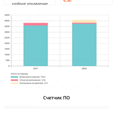
удобное управление
Источник:
reestr.digital.gov.ru
Счетчик ПО