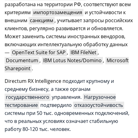
разработана на территории РФ, соответствуют всем
критериям
импортозамещения
и устойчивости к
внешним
санкциям
, учитывает запросы российских
клиентов, регулярно развивается и обновляется.
Может заменить системы иностранных вендоров,
включающих интеллектуальную обработку данных
—
OpenText Suite for SAP
,
IBM FileNet
,
Documentum
,
IBM Lotus Notes/Domino
,
Microsoft
Sharepoint
.
Directum RX Intelligence п
одходит крупному и
среднему бизнесу, а также органам
государственного
управления.
Нагрузочное
тестирование
подтвердило
отказоустойчивость
системы при 50 тыс. одновременных подключений,
что в реальных условиях означает стабильную
работу 80-120 тыс. человек.