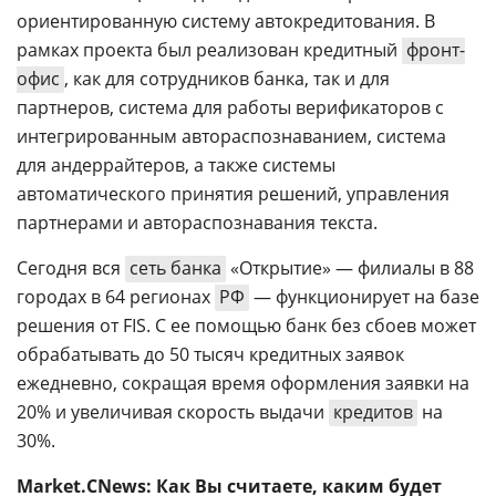
ориентированную систему автокредитования. В
рамках проекта был реализован кредитный
фронт-
офис
, как для
сотрудников банка, так и для
партнеров
, система
для работы верификаторов с
интегрированным автораспознаванием, система
для андеррайтеров
, а также системы
автоматического принятия решений, управления
партнерами и автораспознавания текста
.
Сегодня вся
сеть банка
«
Открытие
»
—
филиалы в 88
городах в 64 регионах
РФ
—
функционирует на базе
решения от FIS. С ее помощью банк без сбоев может
обрабатывать до 50 тысяч кредитных заявок
ежедневно, сокращая время оформления заявки на
20% и увеличивая скорость выдачи
кредитов
на
30%.
Market.CNews:
Как Вы считаете, каким будет