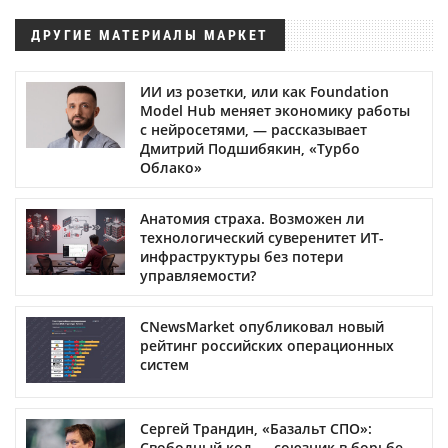
ДРУГИЕ МАТЕРИАЛЫ МАРКЕТ
ИИ из розетки, или как Foundation
Model Hub меняет экономику работы
с нейросетями, — рассказывает
Дмитрий Подшибякин, «Турбо
Облако»
Анатомия страха. Возможен ли
технологический суверенитет ИТ-
инфраструктуры без потери
управляемости?
CNewsMarket опубликовал новый
рейтинг российских операционных
систем
Сергей Трандин, «Базальт СПО»:
Свободный код — союзник в борьбе