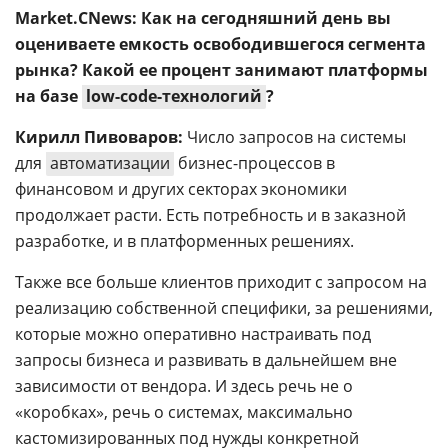
Market.CNews: Как на сегодняшний день вы
оцениваете емкость освободившегося сегмента
рынка? Какой ее процент занимают платформы
на базе
low-code-технологий
?
Кирилл Пивоваров:
Число запросов на системы
для
автоматизации
бизнес-процессов в
финансовом и других секторах экономики
продолжает расти. Есть потребность и в заказной
разработке, и в платформенных решениях.
Также все больше клиентов приходит с запросом на
реализацию собственной специфики, за решениями,
которые можно оперативно настраивать под
запросы бизнеса и развивать в дальнейшем вне
зависимости от вендора. И здесь речь не о
«коробках», речь о системах, максимально
кастомизированных под нужды конкретной