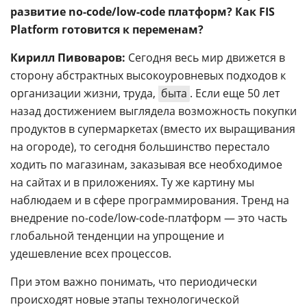
развитие no-code/low-code платформ? Как FIS
Platform готовится к переменам?
Кирилл Пивоваров:
Сегодня весь мир движется в
сторону абстрактных высокоуровневых подходов к
организации жизни, труда,
быта
. Если еще 50 лет
назад достижением выглядела возможность покупки
продуктов в супермаркетах (вместо их выращивания
на огороде), то сегодня большинство перестало
ходить по магазинам, заказывая все необходимое
на сайтах и в приложениях. Ту же картину мы
наблюдаем и в сфере программирования. Тренд на
внедрение no-code/low-code-платформ — это часть
глобальной тенденции на упрощение и
удешевление всех процессов.
При этом важно понимать, что периодически
происходят новые этапы технологической