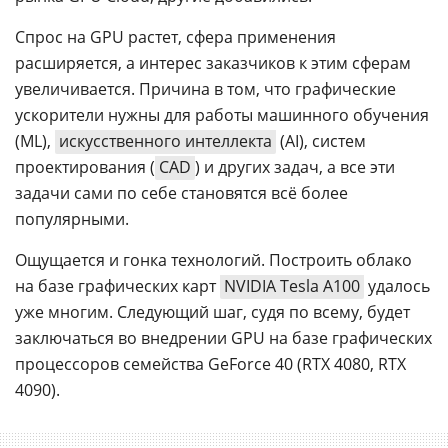
Спрос на GPU растет, сфера применения
расширяется, а интерес заказчиков к этим сферам
увеличивается. Причина в том, что графические
ускорители нужны для работы машинного обучения
(ML),
искусственного интеллекта
(AI), систем
проектирования (
CAD
) и других задач, а все эти
задачи сами по себе становятся всё более
популярными.
Ощущается и гонка технологий. Построить облако
на базе графических карт
NVIDIA Tesla A100
удалось
уже многим. Следующий шаг, судя по всему, будет
заключаться во внедрении GPU на базе графических
процессоров семейства GeForce 40 (RTX 4080, RTX
4090).