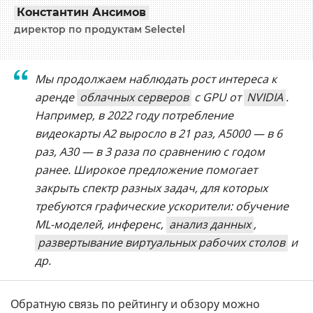
Константин Ансимов
директор по продуктам Selectel
Мы продолжаем наблюдать рост интереса к
аренде
облачных серверов
с GPU от
NVIDIA
.
Например, в 2022 году потребление
видеокарты А2 выросло в 21 раз, А5000 — в 6
раз, А30 — в 3 раза по сравнению с годом
ранее. Широкое предложение помогает
закрыть спектр разных задач, для которых
требуются графические ускорители: обучение
ML-моделей, инференс,
анализ данных
,
развертывание виртуальных рабочих столов
и
др.
Обратную связь по рейтингу и обзору можно