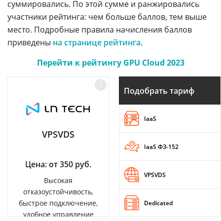
суммировались. По этой сумме и ранжировались
участники рейтинга: чем больше баллов, тем выше
место. Подробные правила начисления баллов
приведены
на странице рейтинга
.
Перейти к рейтингу GPU Cloud 2023
Подобрать тариф
IaaS
VPSVDS
IaaS ФЗ-152
Цена: от 350 руб.
VPSVDS
Высокая
отказоустойчивость,
быстрое подключение,
Dedicated
удобное управление