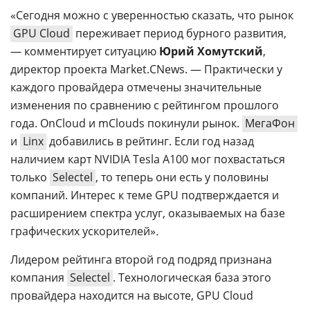
«Сегодня можно с уверенностью сказать, что рынок
GPU Cloud
переживает период бурного развития,
— комментирует ситуацию
Юрий Хомутский
,
директор проекта Market.CNews. — Практически у
каждого провайдера отмечены значительные
изменения по сравнению с рейтингом прошлого
года. OnCloud и mClouds покинули рынок.
МегаФон
и
Linx
добавились в рейтинг. Если год назад
наличием карт NVIDIA Tesla A100 мог похвастаться
только
Selectel
, то теперь они есть у половины
компаний. Интерес к теме GPU подтверждается и
расширением спектра услуг, оказываемых на базе
графических ускорителей»
.
Лидером рейтинга второй год подряд признана
компания
Selectel
. Технологическая база этого
провайдера находится на высоте, GPU Cloud