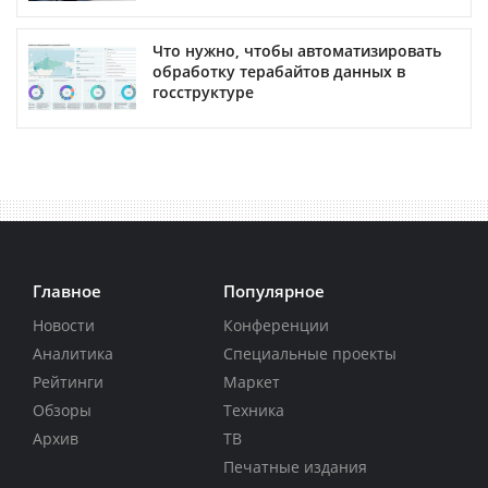
Что нужно, чтобы автоматизировать
обработку терабайтов данных в
госструктуре
Главное
Популярное
Новости
Конференции
Аналитика
Специальные проекты
Рейтинги
Маркет
Обзоры
Техника
Архив
ТВ
Печатные издания