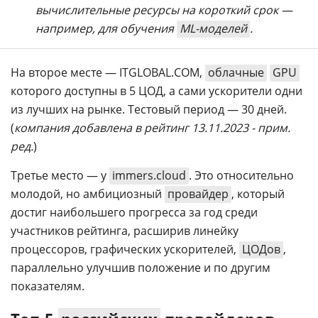
вычислительные ресурсы на короткий срок —
например, для обучения
ML-моделей
.
На второе месте — ITGLOBAL.COM,
облачные
GPU
которого доступны в 5 ЦОД, а сами ускорители одни
из лучших на рынке. Тестовый период — 30 дней.
(
компания добавлена в рейтинг 13.11.2023 - прим.
ред.
)
Третье место — у
immers.cloud
. Это относительно
молодой, но амбициозный
провайдер
, который
достиг наибольшего прогресса за год среди
участников рейтинга, расширив линейку
процессоров, графических ускорителей,
ЦОДов
,
параллельно улучшив положение и по другим
показателям.