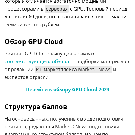
который отличается достаточно мощными
процессорами в
серверах
с GPU. Тестовый период
достигает 60 дней, но ограничивается очень малой
суммой в 3 тыс. рублей.
Обзор GPU Cloud
Рейтинг GPU Cloud выпущен в рамках
соответствующего обзора
— подборки материалов
от редакции
ИТ-маркетплейса Market.CNews
и
экспертов отрасли.
Перейти к обзору GPU Cloud 2023
Структура баллов
На основе данных, полученных в ходе подготовки
рейтинга, редакторы Market.CNews подготовили
диаграмму со структурой баллов. На ней по