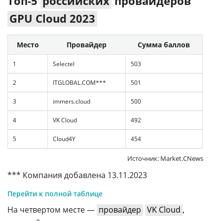
Топ-5
российских
провайдеров
GPU Cloud 2023
Место
Провайдер
Сумма баллов
1
Selectel
503
2
ITGLOBAL.COM***
501
3
immers.cloud
500
4
VK Cloud
492
5
Cloud4Y
454
Источник: Market.CNews
*** Компания добавлена 13.11.2023
Перейти к полной таблице
На четвертом месте —
провайдер
VK Cloud
,