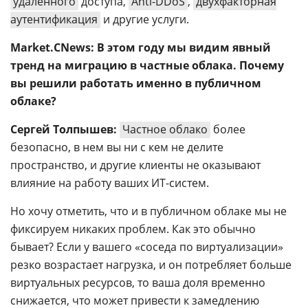
удаленного
доступа,
Anti-DDoS
,
двухфакторная
аутентификация
и другие услуги.
Market.CNews: В этом году мы видим явный
тренд на миграцию в частные облака. Почему
вы решили работать именно в публичном
облаке?
Сергей Толпышев:
Частное облако
более
безопасно, в нем вы ни с кем не делите
пространство, и другие клиенты не оказывают
влияние на работу ваших ИТ-систем.
Но хочу отметить, что и в публичном облаке мы не
фиксируем никаких проблем. Как это обычно
бывает? Если у вашего «соседа по виртуализации»
резко возрастает нагрузка, и он потребляет больше
виртуальных ресурсов, то ваша доля временно
снижается, что может привести к замедлению