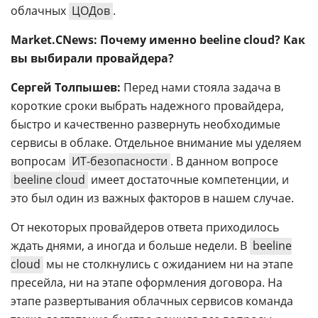
облачных
ЦОДов
.
Market.CNews: Почему именно beeline cloud? Как
вы выбирали провайдера?
Сергей Толпышев:
Перед нами стояла задача в
короткие сроки выбрать надежного провайдера,
быстро и качественно развернуть необходимые
сервисы в облаке. Отдельное внимание мы уделяем
вопросам
ИТ-безопасности
. В данном вопросе
beeline cloud
имеет достаточные компетенции, и
это был один из важных факторов в нашем случае.
От некоторых провайдеров ответа приходилось
ждать днями, а иногда и больше недели. В
beeline
cloud
мы не столкнулись с ожиданием ни на этапе
пресейла, ни на этапе оформления договора. На
этапе развертывания облачных сервисов команда