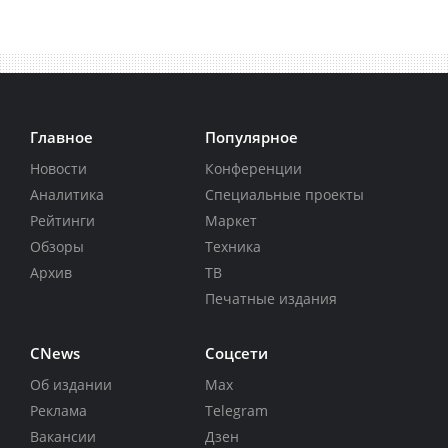
Главное
Популярное
Новости
Конференции
Аналитика
Специальные проекты
Рейтинги
Маркет
Обзоры
Техника
Архив
ТВ
Печатные издания
CNews
Соцсети
Об издании
Max
Реклама
Telegram
Вакансии
Дзен