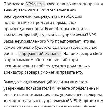
При заказе
VPS-услуг
, клиент получает root-права, а
значит, весь Virtual Private Server в его
распоряжении. Как результат, необходим
постоянный контроль его нормальной
производительности. Если об этом заботится
компания-провайдер, то это — управляемый VPS.
Заказ неуправляемого VPS предполагает, что вы
самостоятельно будете следить за стабильностью
работы
виртуальной машины
. Например, при сбое
в программном обеспечении либо при
возникновении проблем другого рода только
арендатор сервера сможет исправить это.
Вывод отсюда следующий: если вы являетесь
уверенным пользователем, имеете определенный
опыт и вам знакомы средства управления сервером,
то можно купить и неуправляемый VPS. В противном
случае настоятельно рекомендуется взять более