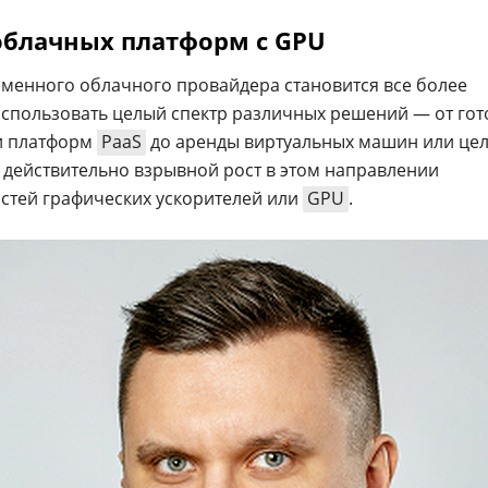
облачных платформ с GPU
менного облачного провайдера становится все более
спользовать целый спектр различных решений — от гот
и платформ
PaaS
до аренды виртуальных машин или це
о действительно взрывной рост в этом направлении
стей графических ускорителей или
GPU
.