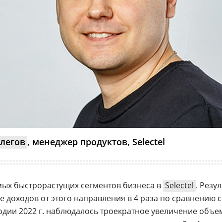
легов
, менеджер продуктов, Selectel
мых быстрорастущих сегментов бизнеса в
Selectel
. Резу
е доходов от этого направления в 4 раза по сравнению с
годии 2022 г. наблюдалось троекратное увеличение объе