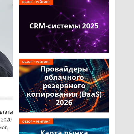
ОБЗОР + РЕЙТИНГ
CRM-системы 2025
ОБЗОР + РЕЙТИНГ
Провайдеры
облачного
резервного
копирования (BaaS)
2026
льтаты
 2020
ОБЗОР + РЕЙТИНГ
мов,
Карта рынка