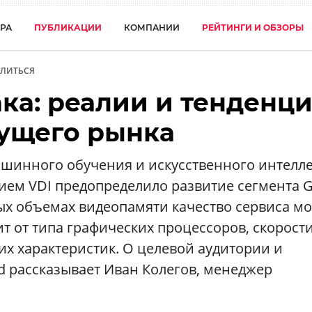
РА
ПУБЛИКАЦИИ
КОМПАНИИ
РЕЙТИНГИ И ОБЗОРЫ
ЛИТЬСЯ
ка: реалии и тенденц
ущего рынка
ашинного обучения и искусственного интелле
нием VDI предопределило развитие сегмента 
ых объемах видеопамяти качество сервиса м
ит от типа графических процессоров, скорост
х характеристик. О целевой аудитории и
d рассказывает Иван Колегов, менеджер