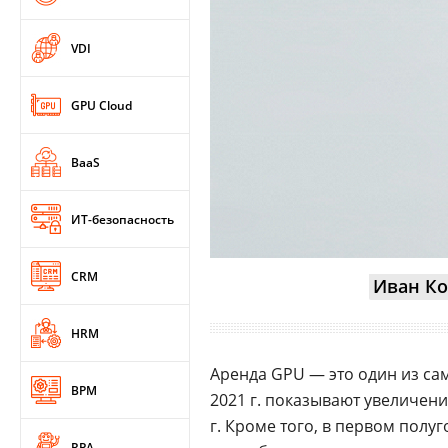
VDI
GPU Cloud
BaaS
ИТ-безопасность
CRM
Иван Ко
HRM
Аренда GPU — это один из са
BPM
2021 г. показывают увеличени
г. Кроме того, в первом полу
RPA