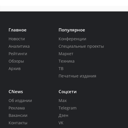
Главное
Популярное
Новости
Конференции
Аналитика
Специальные проекты
Рейтинги
Маркет
Обзоры
Техника
Архив
ТВ
Печатные издания
CNews
Соцсети
Об издании
Max
Реклама
Telegram
Вакансии
Дзен
Контакты
VK