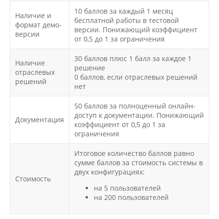
10 баллов за каждый 1 месяц
Наличие и
бесплатной работы в тестовой
формат демо-
версии. Понижающий коэффициент
версии
от 0,5 до 1 за ограничения
30 баллов плюс 1 балл за каждое 1
Наличие
решение
отраслевых
0 баллов, если отраслевых решений
решений
нет
50 баллов за полноценный онлайн-
доступ к документации. Понижающий
Документация
коэффициент от 0,5 до 1 за
ограничения
Итоговое количество баллов равно
сумме баллов за стоимость системы в
двух конфигурациях:
Стоимость
на 5 пользователей
на 200 пользователей