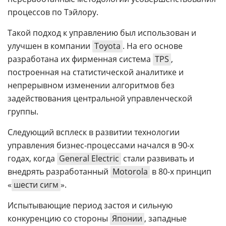
процессов по Тэйлору.
Такой подход к управлению был использован и
улучшен в компании
Toyota
. На его основе
разработана их фирменная система
TPS
,
построенная на статистической аналитике и
непрерывном изменении алгоритмов без
задействования центральной управленческой
группы.
Следующий всплеск в развитии технологии
управления бизнес-процессами начался в 90-х
годах, когда
General Electric
стали развивать и
внедрять разработанный
Motorola
в 80-х принцип
«
шести сигм
».
Испытывающие период застоя и сильную
конкуренцию со стороны
Японии
, западные