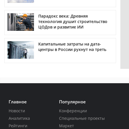
Парадокс века: Древняя
технология душит строительство
ЦОДов и развитие ИИ
Капитальные затраты на дата-
центры в России рухнут на треть
Главное
Популярное
Новости
Конференции
Аналитика
Специальные проекты
Рейтинги
Маркет