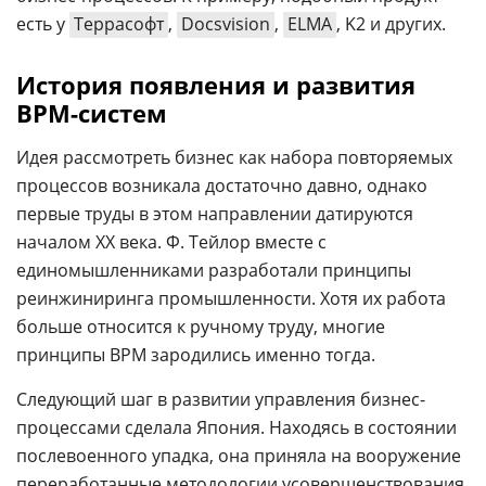
есть у
Террасофт
,
Docsvision
,
ELMA
, K2 и других.
История появления и развития
BPM-систем
Идея рассмотреть бизнес как набора повторяемых
процессов возникала достаточно давно, однако
первые труды в этом направлении датируются
началом ХХ века. Ф. Тейлор вместе с
единомышленниками разработали принципы
реинжиниринга промышленности. Хотя их работа
больше относится к ручному труду, многие
принципы BPM зародились именно тогда.
Следующий шаг в развитии управления бизнес-
процессами сделала Япония. Находясь в состоянии
послевоенного упадка, она приняла на вооружение
переработанные методологии усовершенствования