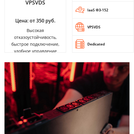
VPSVDS
IaaS ФЗ-152
Цена: от 350 руб.
VPSVDS
Высокая
отказоустойчивость,
быстрое подключение,
Dedicated
удобное управление