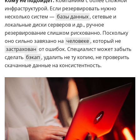
Кому не подойдет.
Компаниям с более сложной
инфраструктурой. Если резервировать нужно
несколько систем —
базы данных
, сетевые и
локальные диски серверов и др., ручное
резервирование слишком рискованно. Поскольку
оно сильно завязано на
человеке
, который не
застрахован
от ошибок. Специалист может забыть
сделать
бэкап
, удалить не ту копию, не проверить
скачанные данные на консистентность.