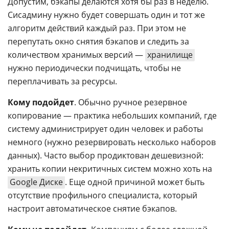
Допустим, бэкапы делаются хотя бы раз в неделю.
Сисадмину нужно будет совершать один и тот же
алгоритм действий каждый раз. При этом не
перепутать окно снятия бэкапов и следить за
количеством хранимых версий —
хранилище
нужно периодически подчищать, чтобы не
переплачивать за ресурсы.
Кому подойдет
. Обычно ручное резервное
копирование — практика небольших компаний, где
систему администрирует один человек и работы
немного (нужно резервировать несколько наборов
данных). Часто выбор продиктован дешевизной:
хранить копии некритичных систем можно хоть на
Google Диске
. Еще одной причиной может быть
отсутствие профильного специалиста, который
настроит автоматическое снятие бэкапов.