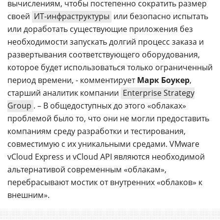
вычислениям, чтобы постепенно сократить размер
своей
ИТ-инфраструктуры
или безопасно испытать
или доработать существующие приложения без
необходимости запускать долгий процесс заказа и
развертывания соответствующего оборудования,
которое будет использоваться только ограниченный
период времени, - комментирует
Марк Боукер
,
старший аналитик компании
Enterprise Strategy
Group
. – В общедоступных до этого «облаках»
проблемой было то, что они не могли предоставить
компаниям среду разработки и тестирования,
совместимую с их уникальными средами. VMware
vCloud Express и vCloud API являются необходимой
альтернативой современным «облакам»,
перебрасывают мостик от внутренних «облаков» к
внешним».