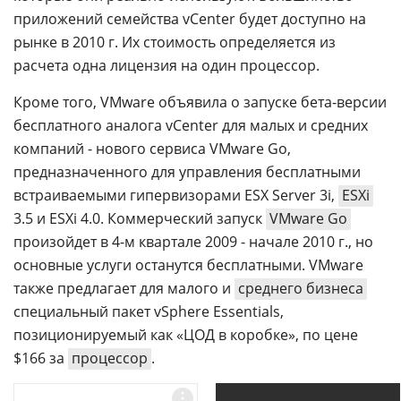
приложений семейства vCenter будет доступно на
рынке в 2010 г. Их стоимость определяется из
расчета одна лицензия на один процессор.
Кроме того, VMware объявила о запуске бета-версии
бесплатного аналога vCenter для малых и средних
компаний - нового сервиса VMware Go,
предназначенного для управления бесплатными
встраиваемыми гипервизорами ESX Server 3i,
ESXi
3.5 и ESXi 4.0. Коммерческий запуск
VMware Go
произойдет в 4-м квартале 2009 - начале 2010 г., но
основные услуги останутся бесплатными. VMware
также предлагает для малого и
среднего бизнеса
специальный пакет vSphere Essentials,
позиционируемый как «ЦОД в коробке», по цене
$166 за
процессор
.