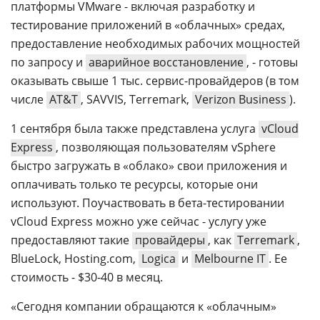
платформы VMware - включая разработку и
тестирование приложений в «облачных» средах,
предоставление необходимых рабочих мощностей
по запросу и
аварийное восстановление
, - готовы
оказывать свыше 1 тыс. сервис-провайдеров (в том
числе
AT&T
, SAVVIS, Terremark,
Verizon Business
).
1 сентября была также представлена услуга
vCloud
Express
, позволяющая пользователям vSphere
быстро загружать в «облако» свои приложения и
оплачивать только те ресурсы, которые они
используют. Поучаствовать в бета-тестировании
vCloud Express можно уже сейчас - услугу уже
предоставляют такие
провайдеры
, как
Terremark
,
BlueLock, Hosting.com,
Logica
и
Melbourne IT
. Ее
стоимость - $30-40 в месяц.
«Сегодня компании обращаются к «облачным»