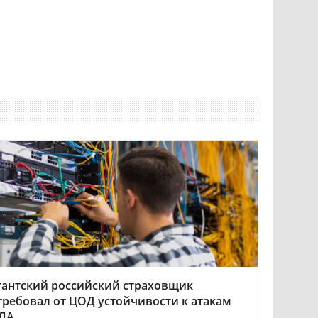
гантский российский страховщик
требовал от ЦОД устойчивости к атакам
ЛА