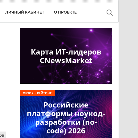
ЛИЧНЫЙ КАБИНЕТ
О ПРОЕКТЕ
Карта ИТ-лидеров
CNewsMarket
ОБЗОР + РЕЙТИНГ
Российские
платформы ноукод-
разработки (no-
code) 2026
ра