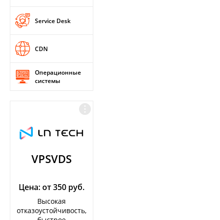
Service Desk
CDN
Операционные
системы
VPSVDS
Цена: от 350 руб.
Высокая
отказоустойчивость,
быстрое