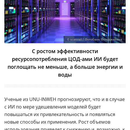
© scanrail / Фотобанк Фотодженика
С ростом эффективности
ресурсопотребления ЦОД-ами ИИ будет
поглощать не меньше, а больше энергии и
воды
Ученые из UNU-INWEH прогнозируют, что и в случае
с ИИ по мере удешевления моделей будет
повышаться их привлекательность и появляться
новые способы их применения. Рост объемов
использования приведет к снижению и, возможно, к