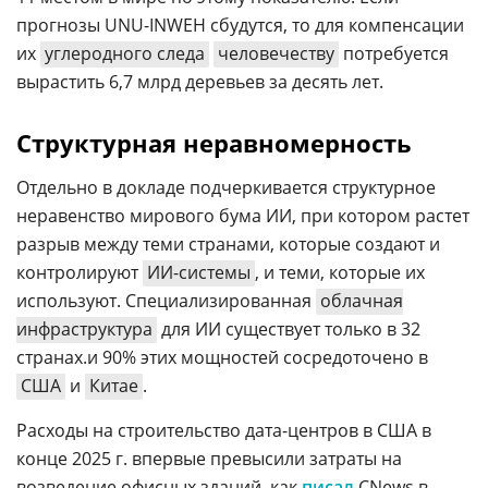
прогнозы UNU-INWEH сбудутся, то для компенсации
их
углеродного следа
человечеству
потребуется
вырастить 6,7 млрд деревьев за десять лет.
Структурная неравномерность
Отдельно в докладе подчеркивается структурное
неравенство мирового бума ИИ, при котором растет
разрыв между теми странами, которые создают и
контролируют
ИИ-системы
, и теми, которые их
используют. Специализированная
облачная
инфраструктура
для ИИ существует только в 32
странах.и 90% этих мощностей сосредоточено в
США
и
Китае
.
Расходы на строительство дата-центров в США в
конце 2025 г. впервые превысили затраты на
возведение офисных зданий, как
писал
CNews в