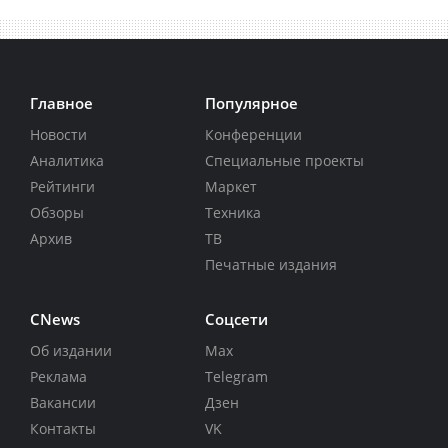
Главное
Популярное
Новости
Конференции
Аналитика
Специальные проекты
Рейтинги
Маркет
Обзоры
Техника
Архив
ТВ
Печатные издания
CNews
Соцсети
Об издании
Max
Реклама
Telegram
Вакансии
Дзен
Контакты
VK