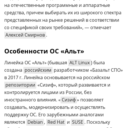
на отечественные программные и аппаратные
средства, причем выбирать их из широкого спектра
представленных на рынке решений в соответствии
со спецификой своих требований», — отмечает
Алексей Смирнов
.
Особенности ОС «Альт»
Линейка ОС «Альт» (бывшая
ALT Linux
) была
создана
российским
разработчиком «Базальт СПО»
в 2017 г. Линейка основывается на российском
репозитории
«Сизиф», который развивается и
контролируется лицами из России, без
иностранного влияния. «
Сизиф
» позволяет
создавать, модернизировать и осуществлять
поддержку ОС. Его зарубежными аналогами
являются
Debian
,
Red Hat
и
SUSE
. Поскольку