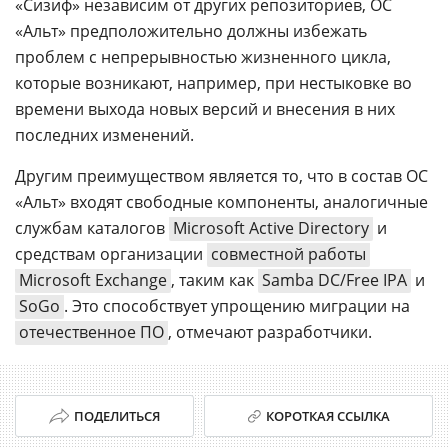
«Сизиф» независим от других репозиториев, ОС
«Альт» предположительно должны избежать
проблем с непрерывностью жизненного цикла,
которые возникают, например, при нестыковке во
времени выхода новых версий и внесения в них
последних изменений.
Другим преимуществом является то, что в состав ОС
«Альт» входят свободные компоненты, аналогичные
службам каталогов
Microsoft Active Directory
и
средствам организации
совместной работы
Microsoft Exchange
, таким как
Samba DC/Free IPA
и
SoGo
. Это способствует упрощению миграции на
отечественное ПО
, отмечают разработчики.
ПОДЕЛИТЬСЯ
КОРОТКАЯ ССЫЛКА