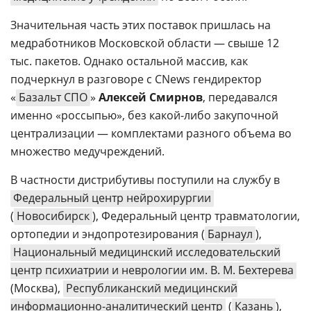
Значительная часть этих поставок пришлась на
медработников Московской области — свыше 12
тыс. пакетов. Однако остальной массив, как
подчеркнул в разговоре с CNews гендиректор
«
Базальт СПО
»
Алексей Смирнов
, передавался
именно «россыпью», без какой-либо закупочной
централизации — комплектами разного объема во
множество медучреждений.
В частности дистрибутивы поступили на службу в
Федеральный центр нейрохирургии
(
Новосибирск
), Федеральный центр травматологии,
ортопедии и эндопротезирования (
Барнаул
),
Национальный медицинский исследовательский
центр психиатрии и неврологии им. В. М. Бехтерева
(Москва),
Республиканский медицинский
информационно-аналитический центр
(
Казань
),