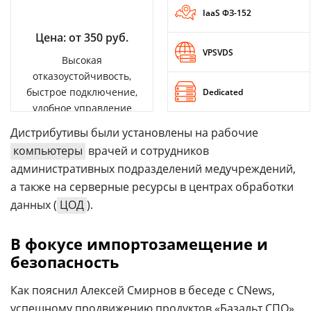
IaaS ФЗ-152
Цена: от 350 руб.
VPSVDS
Высокая
отказоустойчивость,
быстрое подключение,
Dedicated
удобное управление
Дистрибутивы были установлены на рабочие
компьютеры
врачей и сотрудников
административных подразделений медучреждений,
а также на серверные ресурсы в центрах обработки
данных (
ЦОД
).
В фокусе импортозамещение и
безопасность
Как пояснил Алексей Смирнов в беседе с CNews,
успешному продвижению продуктов «Базальт СПО»