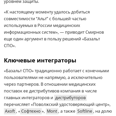
уровнем защиты.
«К настоящему моменту удалось добиться
совместимости “Альт” с большей частью
используемых в России медицинских
информационных систем», — приводит Смирнов
еще один аргумент в пользу решений «Базальт
СПО».
Ключевые интеграторы
«Базальт СПО» традиционно работает с конечными
пользователями не напрямую, а исключительно
через партнеров. В отношении медицинских
поставок ее дистрибутивов компания в числе
главных интеграторов и
дистрибуторов
перечисляет «Поволжский удостоверяющий центр»,
Axoft
, «
Софтехно
»,
Mont
, а также
Softline
, на долю