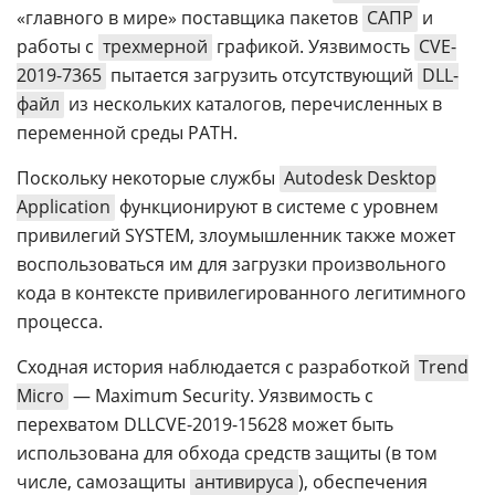
«главного в мире» поставщика пакетов
САПР
и
работы с
трехмерной
графикой. Уязвимость
CVE-
2019-7365
пытается загрузить отсутствующий
DLL-
файл
из нескольких каталогов, перечисленных в
переменной среды PATH.
Поскольку некоторые службы
Autodesk Desktop
Application
функционируют в системе с уровнем
привилегий SYSTEM, злоумышленник также может
воспользоваться им для загрузки произвольного
кода в контексте привилегированного легитимного
процесса.
Сходная история наблюдается с разработкой
Trend
Micro
— Maximum Security. Уязвимость с
перехватом DLLCVE-2019-15628 может быть
использована для обхода средств защиты (в том
числе, самозащиты
антивируса
), обеспечения