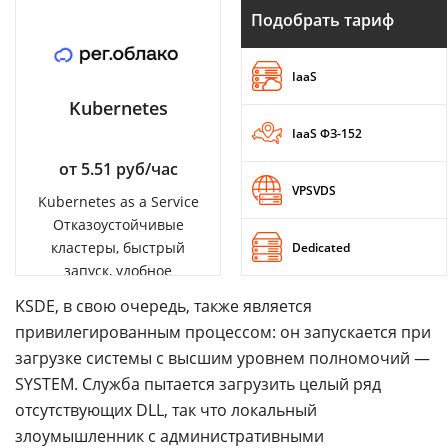
Подобрать тариф
IaaS
Kubernetes
IaaS ФЗ-152
от 5.51 руб/час
VPSVDS
Kubernetes as a Service
Отказоустойчивые
кластеры, быстрый
Dedicated
запуск, удобное
управление
KSDE, в свою очередь, также является
привилегированным процессом: он запускается при
загрузке системы с высшим уровнем полномочий —
SYSTEM. Служба пытается загрузить целый ряд
отсутствующих DLL, так что локальный
злоумышленник с административными