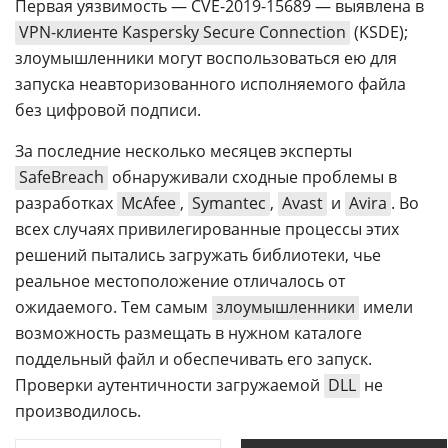
Первая уязвимость — CVE-2019-15689 — выявлена в
VPN-клиенте Kaspersky Secure Connection
(KSDE);
злоумышленники могут воспользоваться ею для
запуска неавторизованного исполняемого файла
без цифровой подписи.
За последние несколько месяцев эксперты
SafeBreach
обнаруживали сходные проблемы в
разработках
McAfee
,
Symantec
,
Avast
и
Avira
. Во
всех случаях привилегированные процессы этих
решений пытались загружать библиотеки, чье
реальное местоположение отличалось от
ожидаемого. Тем самым
злоумышленники
имели
возможность размещать в нужном каталоге
поддельный файл и обеспечивать его запуск.
Проверки аутентичности загружаемой
DLL
не
производилось.