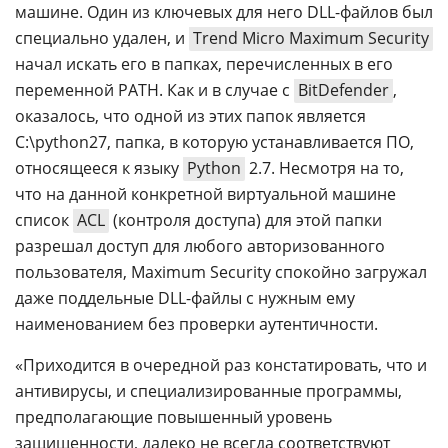
машине. Один из ключевых для него DLL-файлов был
специально удален, и
Trend Micro Maximum Security
начал искать его в папках, перечисленных в его
переменной PATH. Как и в случае с
BitDefender
,
оказалось, что одной из этих папок является
C:\python27, папка, в которую устанавливается ПО,
относящееся к языку
Python
2.7. Несмотря на то,
что на данной конкретной виртуальной машине
список
ACL
(контроля доступа) для этой папки
разрешал доступ для любого авторизованного
пользователя, Maximum Security спокойно загружал
даже поддельные DLL-файлы с нужным ему
наименованием без проверки аутентичности.
«Приходится в очередной раз констатировать, что и
антивирусы, и специализированные программы,
предполагающие повышенный уровень
защищенности, далеко не всегда соответствуют