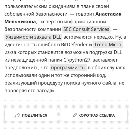
пользовательским ожиданиям в плане своей
собственной безопасности, — говорит
Анастасия
Мельникова
, эксперт по информационной
безопасности компании
SEC Consult Services
. —
Уязвимости захвата DLL
встречаются нередко. Ну, а
идентичность ошибок в BitDefender и
Trend Micro
,
из-за которых становится возможна подгрузка DLL
из незащищенной папки C:\python27, заставляет
предположить, что
программисты
в обоих случаях
использовали один и тот же сторонний код,
реализующий процедуру поиска нужного файла, не
проверяя его загодя».
ПОДЕЛИТЬСЯ
КОРОТКАЯ ССЫЛКА