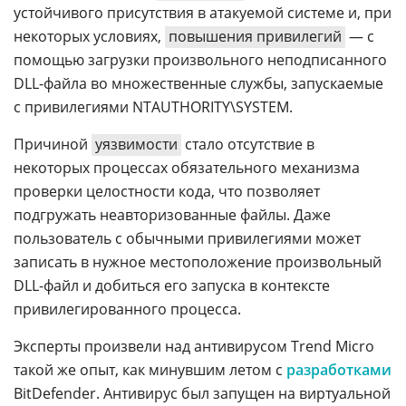
устойчивого присутствия в атакуемой системе и, при
некоторых условиях,
повышения привилегий
— с
помощью загрузки произвольного неподписанного
DLL-файла во множественные службы, запускаемые
с привилегиями NTAUTHORITY\SYSTEM.
Причиной
уязвимости
стало отсутствие в
некоторых процессах обязательного механизма
проверки целостности кода, что позволяет
подгружать неавторизованные файлы. Даже
пользователь с обычными привилегиями может
записать в нужное местоположение произвольный
DLL-файл и добиться его запуска в контексте
привилегированного процесса.
Эксперты произвели над антивирусом Trend Micro
такой же опыт, как минувшим летом с
разработками
BitDefender. Антивирус был запущен на виртуальной