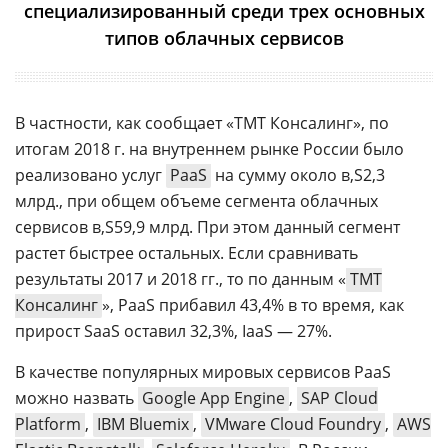
специализированный среди трех основных
типов облачных сервисов
В частности, как сообщает «ТМТ Консалинг», по
итогам 2018 г. на внутреннем рынке России было
реализовано услуг
PaaS
на сумму около
2,3
млрд., при общем объеме сегмента облачных
сервисов
59,9 млрд. При этом данный сегмент
растет быстрее остальных. Если сравнивать
результаты 2017 и 2018 гг., то по данным «
ТМТ
Консалинг
», PaaS прибавил 43,4% в то время, как
прирост SaaS оставил 32,3%, IaaS — 27%.
В качестве популярных мировых сервисов PaaS
можно назвать
Google App Engine
,
SAP Cloud
Platform
,
IBM Bluemix
,
VMware Cloud Foundry
,
AWS