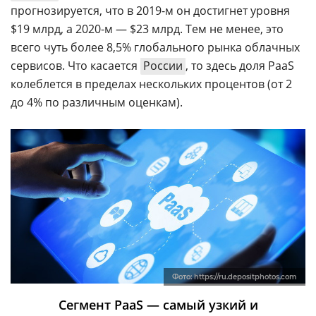
прогнозируется, что в 2019-м он достигнет уровня
$19 млрд, а 2020-м — $23 млрд. Тем не менее, это
всего чуть более 8,5% глобального рынка облачных
сервисов. Что касается
России
, то здесь доля PaaS
колеблется в пределах нескольких процентов (от 2
до 4% по различным оценкам).
Фото:
https://ru.depositphotos.com
Сегмент PaaS — самый узкий и