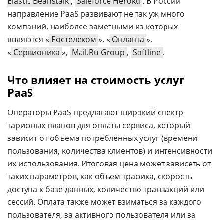
Elastic Beanstalk
,
Saleforce Heroku
. В России
направление PaaS развивают не так уж много
компаний, наиболее заметными из которых
являются «
Ростелеком
», «
Онланта
»,
«
Сервионика
»,
Mail.Ru Group
,
Softline
.
Что влияет на стоимость услуг
PaaS
Операторы PaaS предлагают широкий спектр
тарифных планов для оплаты сервиса, который
зависит от объема потребленных услуг (времени
пользования, количества клиентов) и интенсивности
их использования. Итоговая цена может зависеть от
таких параметров, как объем трафика, скорость
доступа к базе данных, количество транзакций или
сессий. Оплата также может взиматься за каждого
пользователя, за активного пользователя или за