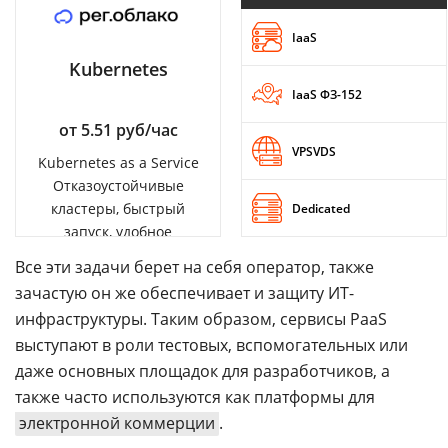
IaaS
Kubernetes
IaaS ФЗ-152
от 5.51 руб/час
VPSVDS
Kubernetes as a Service
Отказоустойчивые
кластеры, быстрый
Dedicated
запуск, удобное
управление
Все эти задачи берет на себя оператор, также
зачастую он же обеспечивает и защиту ИТ-
инфраструктуры. Таким образом, сервисы PaaS
выступают в роли тестовых, вспомогательных или
даже основных площадок для разработчиков, а
также часто используются как платформы для
электронной коммерции
.