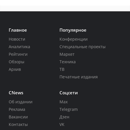
Главное
Популярное
Новости
Конференции
Аналитика
Специальные проекты
Рейтинги
Маркет
Обзоры
Техника
Архив
ТВ
Печатные издания
CNews
Соцсети
Об издании
Max
Реклама
Telegram
Вакансии
Дзен
Контакты
VK