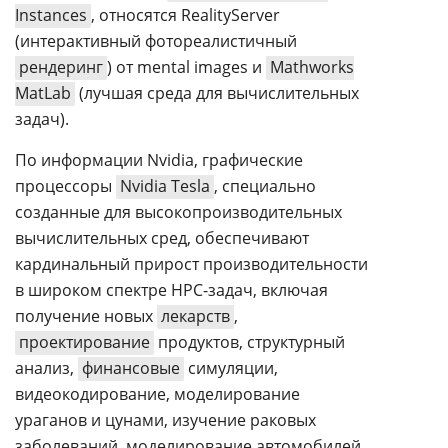
Instances
, относятся RealityServer
(интерактивный фотореалистичный
рендеринг
) от mental images и
Mathworks
MatLab
(лучшая среда для вычислительных
задач).
По информации Nvidia, графические
процессоры
Nvidia Tesla
, специально
созданные для высокопроизводительных
вычислительных сред, обеспечивают
кардинальный прирост производительности
в широком спектре HPC-задач, включая
получение новых
лекарств
,
проектирование
продуктов, структурный
анализ,
финансовые
симуляции,
видеокодирование, моделирование
ураганов и цунами, изучение раковых
заболеваний, моделирование автомобилей