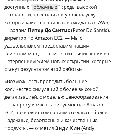
доступные “
облачные
” среды высокой
готовности, то есть такой уровень услуг,
который клиенты привыкли ожидать от AWS,
— заявил
Питер Де Сантис
(Peter De Santis),
директор по Amazon EC2. — Мы с
удовольствием предоставим нашим
клиентам мощь графических вычислений и с
нетерпением ждем новых открытий, которые
станут результатом этой работы».
«Возможность проводить большее
количество симуляций с более высокой
детализацией, с моделью ценообразования
по запросу и масштабируемостью Amazon
EC2, позволяет компаниям создавать более
надежные, безопасные и качественные
продукты, — отметил
Энди Кин
(Andy