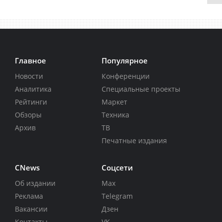
Главное
Популярное
Новости
Конференции
Аналитика
Специальные проекты
Рейтинги
Маркет
Обзоры
Техника
Архив
ТВ
Печатные издания
CNews
Соцсети
Об издании
Max
Реклама
Telegram
Вакансии
Дзен
Контакты
VK