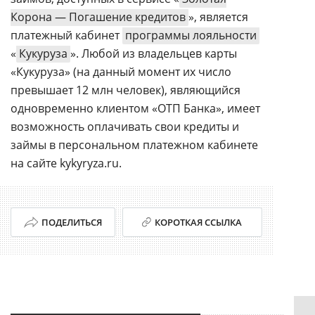
Корона — Погашение кредитов
», является
платежный кабинет
программы лояльности
«
Кукуруза
». Любой из владельцев карты
«Кукуруза» (на данный момент их число
превышает 12 млн человек), являющийся
одновременно клиентом «ОТП Банка», имеет
возможность оплачивать свои кредиты и
займы в персональном платежном кабинете
на сайте kykyryza.ru.
ПОДЕЛИТЬСЯ
КОРОТКАЯ ССЫЛКА