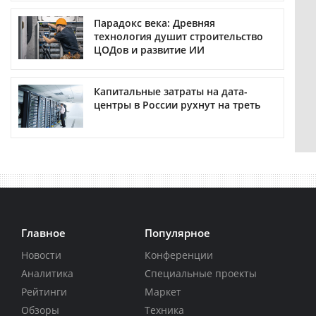
Парадокс века: Древняя
технология душит строительство
ЦОДов и развитие ИИ
Капитальные затраты на дата-
центры в России рухнут на треть
Главное
Популярное
Новости
Конференции
Аналитика
Специальные проекты
Рейтинги
Маркет
Обзоры
Техника