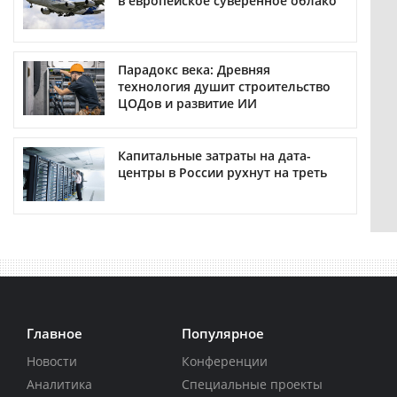
в европейское суверенное облако
Парадокс века: Древняя
технология душит строительство
ЦОДов и развитие ИИ
Капитальные затраты на дата-
центры в России рухнут на треть
Главное
Популярное
Новости
Конференции
Аналитика
Специальные проекты