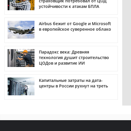
страховщик потребовал от ЦОД
устойчивости к атакам БПЛА
Airbus бежит от Google и Microsoft
в европейское суверенное облако
Парадокс века: Древняя
технология душит строительство
ЦОДов и развитие ИИ
Капитальные затраты на дата-
центры в России рухнут на треть