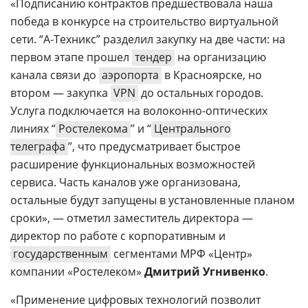
«Подписанию контрактов предшествовала наша
победа в конкурсе на строительство виртуальной
сети. “А-Техникс” разделил закупку на две части: на
первом этапе прошел
тендер
на организацию
канала связи до
аэропорта
в Красноярске, но
втором — закупка
VPN
до остальных городов.
Услуга подключается на волоконно-оптических
линиях “
Ростелекома
” и “
Центрального
телеграфа
”, что предусматривает быстрое
расширение функциональных возможностей
сервиса. Часть каналов уже организована,
остальные будут запущены в установленные планом
сроки», — отметил заместитель директора —
директор по работе с корпоративным и
государственным
сегментами МРФ «Центр»
компании «Ростелеком»
Дмитрий Угнивенко
.
«Применение цифровых технологий позволит